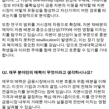
습니다. 그 가운데
slow-moving capital
현상에 주목해, 거래비용
·정보 비대칭·불확실성이 금융 자본의 이동을 제약할 때 자본
시장이 어떻게 유동성을 형성하고 자산가격이 어떤 경로를 따
르는지를 정량적으로 분석합니다.
또한 연구의 범위를 거시경제 차원으로 확장해, 자본 재배분의
제약이 자원 배분과 총요소생산성(TFP)에 어떤 영향을 미치는
지를 탐구하고 있습니다. 자본이 생산성이 높은 부문으로 충분
히 이동하지 못하면 misallocation이 발생하고, 이는 장기 성장
과 복지에도 중요한 의미를 갖습니다. 앞으로 연세대학교에서
학생들과 이러한 주제를 함께 연구하고 토론할 수 있기를 기대
합니다.
Q2. 재무 분야만의 매력이 무엇이라고 생각하시나요?
재무의 매력은 금융시장에서의 자본 흐름과 위험 배분을 이해
하고, 이것이 기업과 가계의 결정, 나아가 경제 전체와 어떻게
연결되는지를 보여준다는 점에 있습니다. 자본시장은 자본의
가격과 배분을 결정하는 핵심 메커니즘이므로, 이를 연구하면
금융시장 내부의 거래뿐 아니라 실물경제 전반에 미치는 영향
을 살펴볼 수 있습니다.