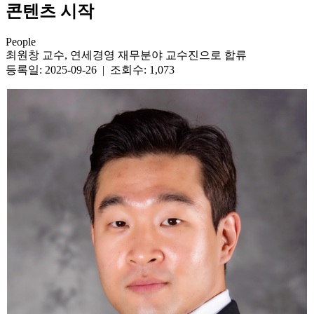
콘텐츠 시작
People
최원창 교수, 연세경영 재무분야 교수진으로 합류
등록일: 2025-09-26 | 조회수: 1,073