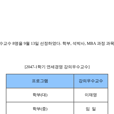
수교수 8명을 9월 13일 선정하였다. 학부, 석박사, MBA 과정
[2047-1학기 연세경영 강의우수교수]
프로그램
강의우수교수
학부(대)
이재영
학부(중)
임 일