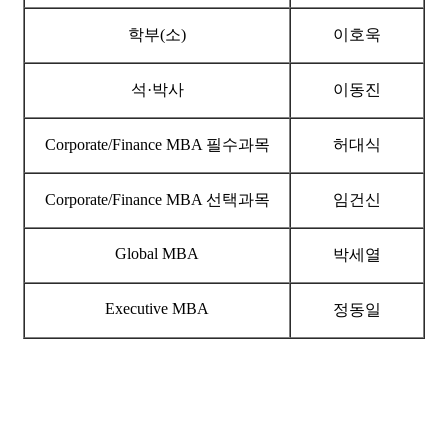
학부(소)
이호욱
석·박사
이동진
Corporate/Finance MBA 필수과목
허대식
Corporate/Finance MBA 선택과목
임건신
Global MBA
박세열
Executive MBA
정동일