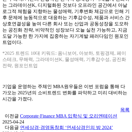
는 그라데이션K, 디지털화된 것보다 오프라인 공간에서 아날
로그적 체험을 지향하는 물성매력, 기후변화 체감으로 인해 기
후 문제에 능동적으로 대응하는 기후감수성, 제품과 서비스 간
상호연결성을 높여 다른 회사 또는 산업과 공동성장을 도모하
는 공진화 전략, 비약적인 성장보다 오늘 실천 가능하고, 지금
도달 가능한 한 가지에 집중하는 자기계발 패러다임인 원포인
트업이다.
*2025 트렌드 10대 키워드: 옴니보어, 아보하, 토핑경제, 페이
스테크, 무해력, 그라데이션K, 물성매력, 기후감수성, 공진화
전략, 원포인트업
기업을 운영하는 주체인 MBA원우들은 이번 포럼을 통해 다
가오는 2025년의 소비트렌드 변화를 파악하고 미리 대비하는
시간을 가졌다.
목록
이전글
Corporate·Finance MBA 입학식 및 오리엔테이션
2025-04-24
다음글
연세상경·경영동창회 ‘연세상경인의 밤 2024’