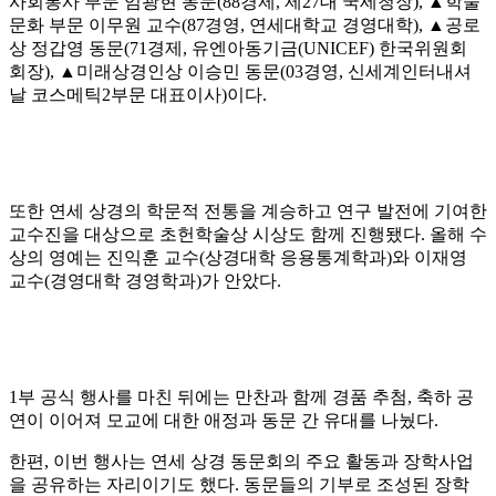
사회봉사 부문 임광현 동문(88경제, 제27대 국세청장), ▲학술
문화 부문 이무원 교수(87경영, 연세대학교 경영대학), ▲공로
상 정갑영 동문(71경제, 유엔아동기금(UNICEF) 한국위원회
회장), ▲미래상경인상 이승민 동문(03경영, 신세계인터내셔
날 코스메틱2부문 대표이사)이다.
또한 연세 상경의 학문적 전통을 계승하고 연구 발전에 기여한
교수진을 대상으로 초헌학술상 시상도 함께 진행됐다. 올해 수
상의 영예는 진익훈 교수(상경대학 응용통계학과)와 이재영
교수(경영대학 경영학과)가 안았다.
1부 공식 행사를 마친 뒤에는 만찬과 함께 경품 추첨, 축하 공
연이 이어져 모교에 대한 애정과 동문 간 유대를 나눴다.
한편, 이번 행사는 연세 상경 동문회의 주요 활동과 장학사업
을 공유하는 자리이기도 했다. 동문들의 기부로 조성된 장학