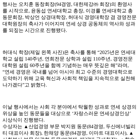
행사는 오치훈 동창회장(94경영, 대한제강㈜ 회장)의 환영사
를 시작으로, 윤동섭 연세대학교 총장, 이경률 연세대학교 총
동문회장, 박상언 상경대학장, 허대식 경영대학장 겸 경영전문
대학원장의 축사가 이어지며 연세 상경 공동체의 역사와 성과
를 되짚는 시간으로 진행됐다.
허대식 학장(제일 왼쪽 사진)은 축사를 통해 “2025년은 연세대
학교 설립 140주년, 연희전문 상학과 설립 110주년, 경영전문
대학원 설립 60주년을 함께 기념하는 매우 뜻깊은 해”라며,
“연세 경영은 국내를 넘어 아시아 최고 수준의 경영대학으로
도약하기 위해 교육 혁신과 사회적 책임을 지속적으로 실천해
나가겠다”고 밝혔다.
이날 행사에서는 사회 각 분야에서 탁월한 성과로 연세 상경의
위상을 높인 동문들을 대상으로 ‘자랑스러운 연세상경인상’
시상식이 진행됐다.
수상자는 ▲산업경영 부문 박지원 동문(84경영, 두산에너빌리
티 대표이사 회장), 한채양 동문(84경영, 이마트 대표이사), ▲