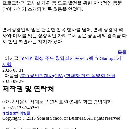
프로그램과 고시실 개관 등 모교 발전을 위한 지속적인 동문
참여 사례가 소개되며 큰 호응을 얻었다.
연세상경인의 밤은 단순한 친목 행사를 넘어, 연세 상경의 역
사와 미래를 잇는 상징적인 자리로서 동문 공동체의 결속을 다
시 한번 확인하는 계기가 됐다.
목록
이전글
[YVIP] 학생 주도 창업실전 프로그램 ‘Y-Startup 3기’
시행
2026-03-31
다음글
2025 공인회계사(CPA) 합격자 진로 설명회 개최
2025-09-29
저작권 및 연락처
03722 서울시 서대문구 연세로50 연세대학교 경영대학
02-2123-5452~5
Tel.
개인정보처리방침
Copyright © 2015 Yonsei School of Business. All rights reserved.