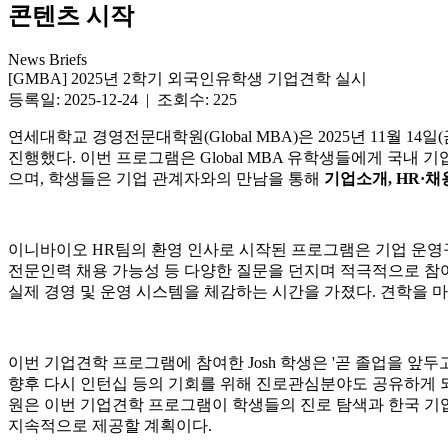
콘텐츠 시작
News Briefs
[GMBA] 2025년 2학기 외국인유학생 기업견학 실시
등록일: 2025-12-24 | 조회수: 225
연세대학교 경영전문대학원(Global MBA)은 2025년 11월 1
진행했다. 이번 프로그램은 Global MBA 유학생들에게 국내 기
으며, 학생들은 기업 관계자와의 만남을 통해
기업소개, HR·채
이니바이오 HR팀의 환영 인사로 시작된 프로그램은 기업 운영구
전문인력 채용 가능성 등 다양한 질문을 던지며 적극적으로 참
실제 경영 및 운영 시스템을 체감하는 시간을 가졌다. 견학을
이번 기업견학 프로그램에 참여한 Josh 학생은 '곧 졸업을 앞
향후 다시 인턴십 등의 기회를 위해 진로관심분야도 공유하게 되
원은 이번 기업견학 프로그램이 학생들의 진로 탐색과 한국 기업
지속적으로 제공할 계획이다.