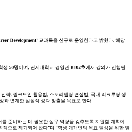
reer Development’
교과목을 신규로 운영한다고 밝혔다. 해당
재학생
50명
이며, 연세대학교 경영관
B102호
에서 강의가 진행될
 전략, 링크드인 활용법, 스토리텔링 면접법, 국내 리크루팅 생
장과 연계한 실질적 성과 창출을 목표로 한다.
리어를 준비하는 데 필요한 실무 역량을 갖추도록 지원할 계획이
 지속적으로 제기되어 왔다”며 “학생 개개인의 목표 달성을 위한 맞