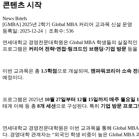
콘텐츠 시작
News Briefs
[GMBA] 2025년 2학기 Global MBA 커리어 교과목 신설 운영
등록일: 2025-12-24 | 조회수: 536
연세대학교 경영전문대학원은 Global MBA 학생들의 실질적인
프로그램은
커리어 전략·면접·링크드인 브랜딩·기업 방문
등을 
이번 교과목은 총
1.5학점
으로 개설되며,
맨파워코리아 소속 전
예정이다.
프로그램은 2025년
10월 27일부터 12월 15일까지 매주 월요일
태계 이해 등 총
8개 세션
으로 구성된다. 특히
기업 방문 프로그
연세대학교 경영전문대학원은 이번 교과목을 통해 Global M
다. 경영대학 관계자는 “외국인 학생 비중이 높은 Global M