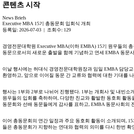
콘텐츠 시작
News Briefs
Executive MBA 15기 총동문회 입회식 개최
등록일: 2026-07-03 | 조회수: 129
경영전문대학원 Executive MBA(이하 EMBA) 15기 원우
동문으로서의 새로운 출발을 함께 기념하고 연세 EMBA 동문
이날 행사에는 허대식 경영전문대학원장과 임일 EMBA 담당교수
환영하고, 앞으로 이어질 동문 간 교류와 협력에 대한 기대를 나
행사는 1부와 2부로 나뉘어 진행됐다. 1부는 개회사 및 내빈소개
원우들의 입회를 축하하며, 다양한 친교와 활발한 동호회 활동을
동문회와 선배 동문들에게 감사를 표하고, EMBA 동문사회의
이어 총동문회의 연간 일정과 주요 동호회 활동이 소개되며, 1
들은 총동문회가 지향하는 연대와 협력의 의미를 다시 한번 확