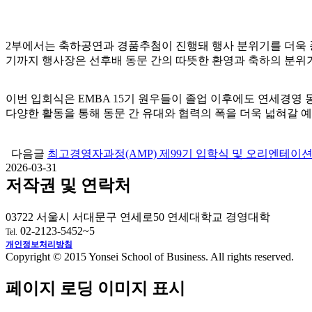
2부에서는 축하공연과 경품추첨이 진행돼 행사 분위기를 더욱 풍
기까지 행사장은 선후배 동문 간의 따뜻한 환영과 축하의 분위
이번 입회식은 EMBA 15기 원우들이 졸업 이후에도 연세경영
다양한 활동을 통해 동문 간 유대와 협력의 폭을 더욱 넓혀갈 
다음글
최고경영자과정(AMP) 제99기 입학식 및 오리엔테이
2026-03-31
저작권 및 연락처
03722 서울시 서대문구 연세로50 연세대학교 경영대학
02-2123-5452~5
Tel.
개인정보처리방침
Copyright © 2015 Yonsei School of Business. All rights reserved.
페이지 로딩 이미지 표시