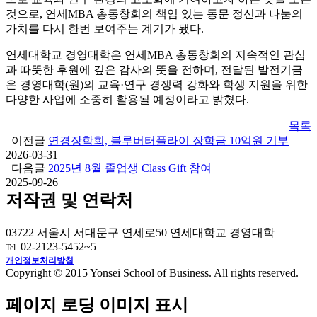
것으로, 연세MBA 총동창회의 책임 있는 동문 정신과 나눔의
가치를 다시 한번 보여주는 계기가 됐다.
연세대학교 경영대학은 연세MBA 총동창회의 지속적인 관심
과 따뜻한 후원에 깊은 감사의 뜻을 전하며, 전달된 발전기금
은 경영대학(원)의 교육·연구 경쟁력 강화와 학생 지원을 위한
다양한 사업에 소중히 활용될 예정이라고 밝혔다.
목록
이전글
연경장학회, 블루버터플라이 장학금 10억원 기부
2026-03-31
다음글
2025년 8월 졸업생 Class Gift 참여
2025-09-26
저작권 및 연락처
03722 서울시 서대문구 연세로50 연세대학교 경영대학
02-2123-5452~5
Tel.
개인정보처리방침
Copyright © 2015 Yonsei School of Business. All rights reserved.
페이지 로딩 이미지 표시