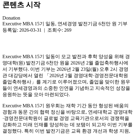
콘텐츠 시작
Donation
Executive MBA 15기 일동, 연세경영 발전기금 6천만 원 기부
등록일: 2026-03-31 | 조회수: 269
Executive MBA 15기 일동이 모교 발전과 후학 양성을 위해 경
영대학(원) 발전기금 6천만 원을 2026년 2월 졸업축하행사에
서 기부했다. 이번 기부는 2026년 2월 23일(월) 오후 2시 경영
관 대강당에서 열린 「2026년 2월 경영대학·경영전문대학원
졸업축하행사」를 계기로 이루어졌으며, 졸업을 맞이한 원우
들이 연세경영과의 소중한 인연을 기념하고 지속적인 성장을
응원하는 뜻을 모아 마련되었다.
Executive MBA 15기 원우회는 재학 기간 동안 형성된 배움의
경험과 동문 간의 협력 정신을 바탕으로, 연세대학교 경영대학
·경영전문대학원이 글로벌 경영 교육기관으로서의 경쟁력을
강화하고 미래 인재를 양성하는 데 보탬이 되고자 이번 기부를
결정했다. 특히 이번 발전기금은 교육 환경 개선과 학생 지원,