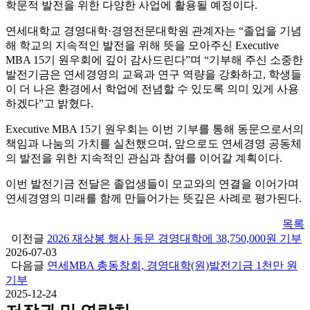
학문적 발전을 위한 다양한 사업에 활용될 예정이다.
연세대학교 경영대학·경영전문대학원 관계자는 “졸업을 기념
해 학교의 지속적인 발전을 위해 뜻을 모아주신 Executive
MBA 15기 원우회에 깊이 감사드린다”며 “기부해 주신 소중한
발전기금은 연세경영의 교육과 연구 역량을 강화하고, 학생들
이 더 나은 환경에서 학업에 전념할 수 있도록 의미 있게 사용
하겠다”고 밝혔다.
Executive MBA 15기 원우회는 이번 기부를 통해 동문으로서의
책임과 나눔의 가치를 실천했으며, 앞으로도 연세경영 공동체
의 발전을 위한 지속적인 관심과 참여를 이어갈 계획이다.
이번 발전기금 전달은 졸업생들이 모교와의 연결을 이어가며
연세경영의 미래를 함께 만들어가는 뜻깊은 사례로 평가된다.
목록
이전글
2026 재상봉 행사 동문 경영대학에 38,750,000원 기부
2026-07-03
다음글
연세MBA 총동창회, 경영대학(원)발전기금 1천만 원
기부
2025-12-24