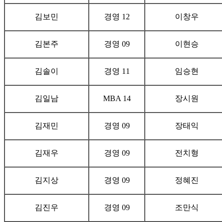
김보민
경영 12
이창우
김본주
경영 09
이현승
김솔이
경영 11
임승현
김일남
MBA 14
장시원
김재민
경영 09
장태익
김재우
경영 09
전치형
김지상
경영 09
정혜진
김진우
경영 09
조만식