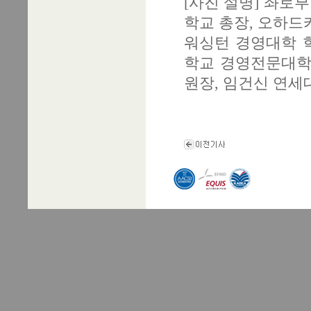
[사진 설명] 좌로
학교 총장, 오하드
워싱턴 경영대학 학
학교 경영전문대학
원장, 임건신 연세