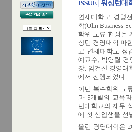
ISSUE | 워싱
연세대학교 경영전
학(Olin Business Sc
학위 교류 협정을 지
싱턴 경영대학 마한
고 연세대학교 정갑
예교수, 박영렬 
장, 임건신 경영대
에서 진행되었다.
이번 복수학위 교류
과 5개월의 교육과
턴대학교의 재무 석
에 첫 신입생을 선
올린 경영대학은 2012년