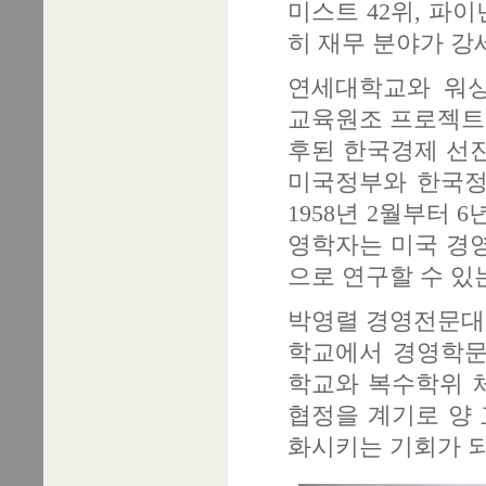
미스트 42위, 파
히 재무 분야가 강
연세대학교와 워싱
교육원조 프로젝트(Was
후된 한국경제 선
미국정부와 한국정
1958년 2월부터 
영학자는 미국 경
으로 연구할 수 있
박영렬 경영전문대학
학교에서 경영학문
학교와 복수학위 
협정을 계기로 양 
화시키는 기회가 되