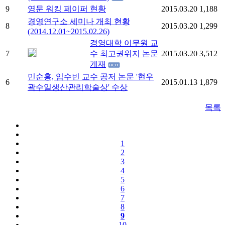
9
영문 워킹 페이퍼 현황
2015.03.20
1,188
경영연구소 세미나 개최 현황
8
2015.03.20
1,299
(2014.12.01~2015.02.26)
경영대학 이무원 교
7
수 최고권위지 논문
2015.03.20
3,512
게재
민순홍, 임수빈 교수 공저 논문 '현우
6
2015.01.13
1,879
곽수일생산관리학술상' 수상
목록
1
2
3
4
5
6
7
8
9
10