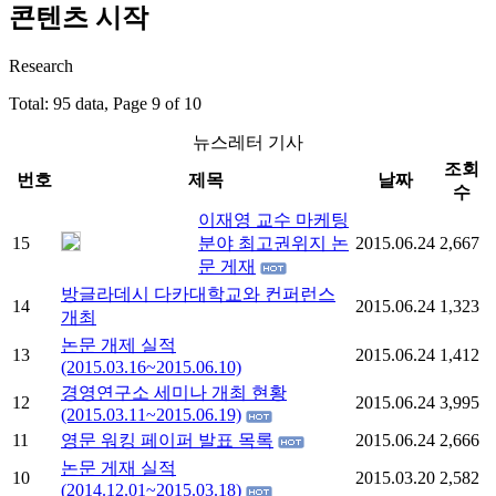
콘텐츠 시작
Research
Total: 95 data, Page 9 of 10
뉴스레터 기사
조회
번호
제목
날짜
수
이재영 교수 마케팅
15
분야 최고권위지 논
2015.06.24
2,667
문 게재
방글라데시 다카대학교와 컨퍼런스
14
2015.06.24
1,323
개최
논문 개제 실적
13
2015.06.24
1,412
(2015.03.16~2015.06.10)
경영연구소 세미나 개최 현황
12
2015.06.24
3,995
(2015.03.11~2015.06.19)
11
영문 워킹 페이퍼 발표 목록
2015.06.24
2,666
논문 게재 실적
10
2015.03.20
2,582
(2014.12.01~2015.03.18)