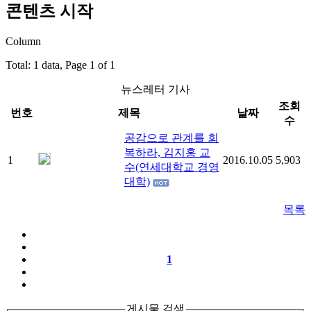
콘텐츠 시작
Column
Total: 1 data, Page 1 of 1
뉴스레터 기사
조회
번호
제목
날짜
수
공감으로 관계를 회
복하라, 김지홍 교
1
2016.10.05
5,903
수(연세대학교 경영
대학)
목록
1
게시물 검색