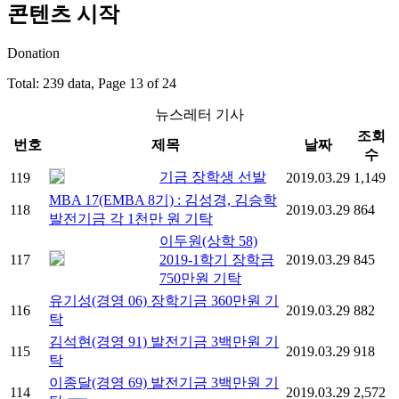
콘텐츠 시작
Donation
Total: 239 data, Page 13 of 24
뉴스레터 기사
조회
번호
제목
날짜
수
기금 장학생 선발
119
2019.03.29
1,149
MBA 17(EMBA 8기) : 김성경, 김승학
118
2019.03.29
864
발전기금 각 1천만 원 기탁
이두원(상학 58)
117
2019-1학기 장학금
2019.03.29
845
750만원 기탁
유기성(경영 06) 장학기금 360만원 기
116
2019.03.29
882
탁
김석현(경영 91) 발전기금 3백만원 기
115
2019.03.29
918
탁
이종달(경영 69) 발전기금 3백만원 기
114
2019.03.29
2,572