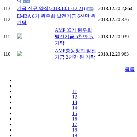
탁
113
기금 신규 약정(2018.10.1~12.21)
2018.12.20
2,864
EMBA 8기 원우회 발전기금 6천만 원
112
2018.12.20
876
기탁
AMP 85기 원우회
111
발전기금 5천만 원
2018.12.20
939
기탁
AMP총동창회 발전
110
2018.12.20
963
기금 2천만 원 기탁
목록
11
12
13
14
15
16
17
18
19