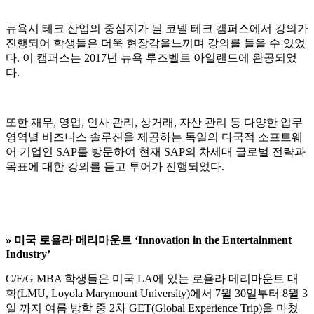
뉴욕시 테크 산업의 중심지가 될 코넬 테크 캠퍼스에서 강의가
진행되어 학생들은 더욱 현장감을느끼며 강의를 들을 수 있었
다. 이 캠퍼스는 2017년 뉴욕 루즈벨트 아일랜드에 완공되었
다.
또한 재무, 영업, 인사 관리, 상거래, 자산 관리 등 다양한 업무
영역별 비즈니스 솔루션을 제공하는 독일의 다국적 소프트웨
어 기업인 SAP를 방문하여 현재 SAP의 차세대 글로벌 전략과
목표에 대한 강의를 듣고 투어가 진행되었다.
»
미국 로욜라 메리마운트 ‘Innovation in the Entertainment
Industry’
C/F/G MBA 학생들은 미국 LA에 있는 로욜라 메리마운트 대
학(LMU, Loyola Marymount University)에서 7월 30일부터 8월 3
일 까지 여름 방학 중 2차 GET(Global Experience Trip)을 마쳤