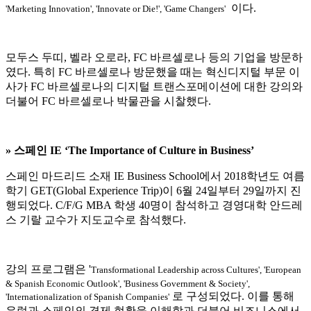
이다.
'Marketing Innovation', 'Innovate or Die!', 'Game Changers'
모두스 두띠, 벨라 오로라, FC 바르셀로나 등의 기업을 방문하
였다. 특히 FC 바르셀로나 방문했을 때는 혁신디지털 부문 이
사가 FC 바르셀로나의 디지털 트랜스포메이션에 대한 강의와
더불어 FC 바르셀로나 박물관을 시찰했다.
» 스페인 IE ‘The Importance of Culture in Business’
스페인 마드리드 소재 IE Business School에서 2018학년도 여름
학기 GET(Global Experience Trip)이 6월 24일부터 29일까지 진
행되었다. C/F/G MBA 학생 40명이 참석하고 경영대학 안드레
스 기랄 교수가 지도교수로 참석했다.
강의 프로그램은
'
Transformational Leadership across Cultures', 'European
& Spanish Economic Outlook', 'Business Government & Society',
로 구성되었다. 이를 통해
'Internationalization of Spanish Companies'
유럽과 스페인의 경제 현황을 이해함과 더불어 비즈니스에서