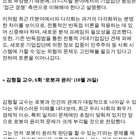
소로 부상했기 때문에, IT/디지털 분야에서의 기업집단 형성은
‘접근 경쟁’ 측면으로 이해해야 한다고 설명했다.
이처럼 최근 IT분야에서의 다각화는 과거의 다각화와는 분명
한 차이를 보이므로, 전통적인 반독점 이론을 적용하는 데 있
어 신중해야 하며, 새로운 분석 프레임의 필요성을 강조했다.
또한, 기존 반독점법을 통한 전통적 거대기업집단 견제 외에
도, 새로운 기업집단에 의한 정보 집중이 민주주의 등 사회 시
스템에 가할 수 있는 위협의 문제도 고민해볼 필요가 있다고
전하며 토론을 이어나갔다.
»
김형철 교수, 6회 ‘로봇과 윤리’ (10월 26일)
김형철 교수는 로봇과 인간의 관계가 대립적으로 나아갈 수 있
다는 우려스러운 미래를 내다보며, 최근 우리 사회의 화두가
경제적 이슈, 특히 일자리 문제에만 초점이 맞춰져 있지만 앞
으로 로봇의 윤리적 문제가 크게 부각될 것으로 전망했다.
그는 먼저 '로봇이 윤리적 판단을 할 수 있는가'라는 문제를 제