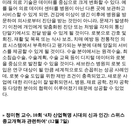
미래 의료 기술은 데이터를 중심으로 크게 변화할 수 있다. 예
를 들어 의료 데이터 센터를 병원이 아닌 다른 곳에 보관하고
서비스할 수 있게 되면, 건강에 이상이 생긴 이후에 병원을 방
문하여 의사로부터 진단을 받는 것만이 아니라, 문제가 발생하
기 이전에 개인에게 맞춤화된 진단 또는 처방을 각자의 통신
단말기에서도 전달 받을 수 있게 될 것이다. 로봇으로 간호 및
회진, 재활 및 목욕 또는 식사 보조, 치매 예방 등 전통적인 의
료 시스템에서 부족하다고 평가되는 부분에 대해 양질의 서비
스를 제공할 수 있게 될 것이다. 수술 분야에서는 원격수술, 최
소침습수술, 수술계획, 수술 교육 등이 디지털 데이터와 로봇
을 중심으로 발전할 수 있을 것이다. 세브란스 병원의 로봇 도
입은 연구 대상이 될 만큼 세계적으로도 손꼽히는 성공 사례인
데, 로봇 수술 도입을 위한 제반 조건이 충족되었고, 새로운 사
업에 대한 리더십이 잘 발휘되면서, 병원, 재료 공학, 전자 공학
등 다양한 분야의 협력이 이루어졌기 때문에 성공할 수 있었
다.
»
정미현 교수, 10회 ‘4차 산업혁명 시대의 신과 인간: 스위스
종교개혁과 관련하여’ (12월 7일)