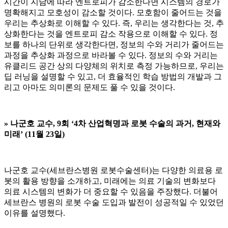
시간이 지남에 따라 엔트로피가 감소한다면 시스템의 경로가
명확해지고 모호성이 감소할 것이다. 모호함이 줄어드는 것을
우리는 추상화로 이해할 수 있다. 즉, 우리는 생각한다는 것, 추
상화한다는 것을 엔트로피 감소 작용으로 이해할 수 있다. 정
보를 하나의 단위로 생각한다면, 정보의 수와 거리가 줄어드는
과정을 추상화 과정으로 바라볼 수 있다. 정보의 수와 거리는
유클리드 공간 상의 다양체의 위치로 측정 가능하므로, 우리는
딥 러닝을 설명할 수 있고, 더 효율적인 학습 방법의 개발과 그
리고 아마도 의미론의 문제도 풀 수 있을 것이다.
»
나군호 교수, 9회 ‘4차 산업혁명과 로봇 수술의 과거, 현재와
미래’ (11월 23일)
나군호 교수(세브란스병원 로봇수술센터)는 다양한 의료용 로
봇의 활용 방향을 소개하고, 미래에는 의료 기술의 변화보다
의료 시스템의 변화가 더 중요할 수 있음을 주장했다. 더불어
세브란스 병원의 로봇 수술 도입과 발전이 성공적일 수 있었던
이유를 설명했다.