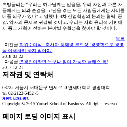
츠빙글리는 "우리는 하나님께는 믿음을, 우리 자신과 다른 자
들에게는 의와 순결을, 고난을 겪는 모든 사람들에게는 자비를
베풀 의무가 있다"고 말했다. 4차 산업혁명의 논의는 협력, 공
감, 약자의 문제로 귀결될 것이고, 우리는 사회 윤리적 기반에
서 종교 개혁이 전하는 분야별 수월성을 찾아야 할 것이다.
목록
이전글
학위수여식...축사자 정태영 부회장 ‘경영학으로 경영
을 이해하려 하지 말아야’
2018-03-22
다음글
연경인이라면 누구나 참여 가능한 클래스 톡!
2017-12-21
저작권 및 연락처
03722 서울시 서대문구 연세로50 연세대학교 경영대학
02-2123-5452~5
Tel.
개인정보처리방침
Copyright © 2015 Yonsei School of Business. All rights reserved.
페이지 로딩 이미지 표시