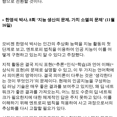
향으로 전환할 것이다.
»
한영석 박사, 8회 ‘지능 생산의 문제, 가치 소멸의 문제’ (11월
16일)
모비젠 한영석 박사는 인간의 추상화 능력을 지능 활동의 첫
단계로 보고, 엔트로피 법칙을 이용하여 인공 지능이 이를 어
떻게 구현하고 있는지 알 수 있다고 주장했다.
지적 활동은 결국 지식 표현(=추론=인식=학습)과 언어 이해(=
상식의 표현)의 문제로 설명할 수 있고, 이 두 가지는 언어학에
서 의미론의 영역이다. 결국 의미론이 다루는 것은 ‘생각한다
는 것이 무엇인가’의 문제이다. 현재의 인공지능을 구성하는
딥 러닝 기술은 매우 좋은 결과를 보여주고 있지만, 왜 딥 네트
워크가 좋은 결과를 가져오는지, 어느 정도 수준의 딥 네트워
크가 필요한지에 대한 체계적인 답은 주지 못하고 있다. 이를
이해하기 위해 엔트로피 법칙을 적용하여 사고 과정으로서의
추상화를 다시 고찰할 필요가 있다.