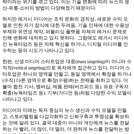
락이라는 위기를 겪고 있다. 이는 기술 변화에 따라 뉴스의 생
산-유통-소비의 방법이 다양해졌기 때문이다.
하지만 레거시 미디어는 조직 문화의 경직성, 새로운 수익 모
델로 인한 자기 잠식에 대한 두려움, 기술 인재에 대한 수용성
부재와 유연성 제약, 퍼블리싱 플랫폼 자체의 레거시 문제로
인해 변화에 대처하고 있지 못하다. 그럼에도 레거시 미디어
인 뉴욕타임즈 등은 자체 혁신을 하거나, 디지털 미디어를 인
수하는 등의 시도가 나타나고 있다.
한편, 신생 미디어 스타트업은 대중(mass targeting)이 아니라 수
직적(vertical targeting)으로 독자에게 접근하고 있다. 미디어 스
타트업은 하나의 영역을 만들고, 동일 영역에서 확장을 하거나
(수직) 다른 영역으로 확장(수평)하는 전략을 취하고 있다. 더
불어 협찬 기사, 멤버십, 제품 판매(버즈피드 등), 유료 구독자
확충(뉴욕타임즈 등), 기부(가디언 등)처럼 다양한 수익 모델이
나타나고 있다.
미디어의 미래는 독자 중심의 뉴스 생산과 수익 모델을 만들
고, 스토리텔링을 다감각화하고 신뢰구축과 투명성을 확보하
는 것에 달려 있다. 결국 대중이 아니라 개인에게 뉴스를 전달
하는 더 빨리, 더 많이, 더 멀리, 더 편하게 뉴스를 전달하는 방