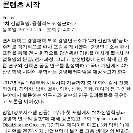
콘텐츠 시작
Focus
4차 산업혁명, 융합적으로 접근하다
등록일: 2017-12-26 | 조회수: 4,027
연세대학교 경영대학 부속 경영연구소가 ‘4차 산업혁명’을 대
주제로 정기적으로 런치 포럼을 개최했다. 경영연구소는 런치
포럼을 통해 전 사회적으로 광범위한 영향을 미치게 될 4차 산
업혁명의 본질, 전개과정, 그리고 발전방향에 관해 학제 간 융
합 연구와 산학연 공동 연구를 활성화하고 국내 기업에게 4차
산업혁명 시대에 부합하는 경영패러다임을 제공하고자 한다.
2017년 5월 29일부터 시작하여 지금까지 총 10회에 걸쳐 진행
되었다. 경영학, 법학, 철학, 의학, 신학, 공학, 미디어 등 다양한
분야에서 활동하는 연구자와 교수의 연구 결과물들을 공유하
고 토론을 이어갔다.
임일(정보시스템 전공) 교수가 첫 포럼에서 “4차산업혁명과
경영학 연구의 방향”에 대해 강연했고, 2회 “Optimism and
Digitizing the Greenery”(강정수, 메디아티 대표), 3회 양혁승(매
니지먼트 전공) ‘4차 산업혁명이 불러올 고용 생태계의 변화와