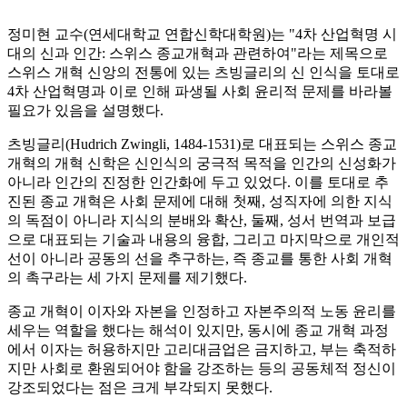
정미현 교수(연세대학교 연합신학대학원)는 "4차 산업혁명 시
대의 신과 인간: 스위스 종교개혁과 관련하여"라는 제목으로
스위스 개혁 신앙의 전통에 있는 츠빙글리의 신 인식을 토대로
4차 산업혁명과 이로 인해 파생될 사회 윤리적 문제를 바라볼
필요가 있음을 설명했다.
츠빙글리(Hudrich Zwingli, 1484-1531)로 대표되는 스위스 종교
개혁의 개혁 신학은 신인식의 궁극적 목적을 인간의 신성화가
아니라 인간의 진정한 인간화에 두고 있었다. 이를 토대로 추
진된 종교 개혁은 사회 문제에 대해 첫째, 성직자에 의한 지식
의 독점이 아니라 지식의 분배와 확산, 둘째, 성서 번역과 보급
으로 대표되는 기술과 내용의 융합, 그리고 마지막으로 개인적
선이 아니라 공동의 선을 추구하는, 즉 종교를 통한 사회 개혁
의 촉구라는 세 가지 문제를 제기했다.
종교 개혁이 이자와 자본을 인정하고 자본주의적 노동 윤리를
세우는 역할을 했다는 해석이 있지만, 동시에 종교 개혁 과정
에서 이자는 허용하지만 고리대금업은 금지하고, 부는 축적하
지만 사회로 환원되어야 함을 강조하는 등의 공동체적 정신이
강조되었다는 점은 크게 부각되지 못했다.