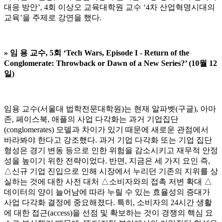
대응 방안’, 4회 이상오 교육대학원 교수 ‘4차 산업혁명시대의
교육’을 주제로 강연을 했다.
» 임 용 교수, 5회 ‘Tech Wars, Episode I - Return of the
Conglomerate: Throwback or Dawn of a New Series?’ (10월 12
일)
임용 교수(서울대 법학전문대학원)는 현재 알파벳(구글), 아마
존, 페이스북, 애플의 사업 다각화는 과거 기업집단
(conglomerates) 모델과 차이가 있기 때문에 새로운 관점에서
바라봐야 한다고 강조했다. 과거 기업 다각화 또는 기업 집단
형성은 경기 변동 등으로 인한 위험을 감소시키고 재무적 안정
성을 높이기 위한 전략이었다. 반면, 지금은 세 가지 요인 즉,
△신규 기업 진입으로 인해 시장에서 누리던 기존의 지위를 상
실하는 것에 대한 사전 대처 △소비자와의 접촉 저변 확대 △
데이터의 양이 늘어남에 따라 누릴 수 있는 효율성의 증대가
사업 다각화 결정에 중요해졌다. 특히, 소비자의 24시간 생활
에 대한 접근(access)을 선점 및 확보하는 것이 경쟁의 핵심 요