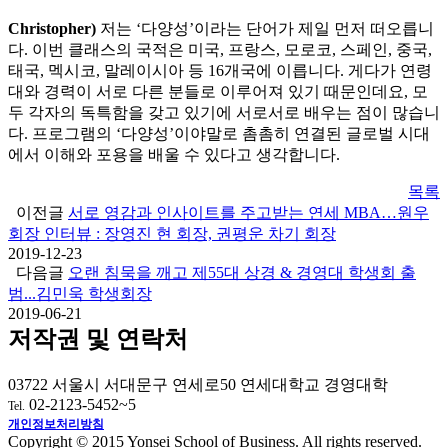
Christopher)
저는 ‘다양성’이라는 단어가 제일 먼저 떠오릅니
다. 이번 클래스의 국적은 미국, 프랑스, 모로코, 스페인, 중국,
태국, 멕시코, 말레이시아 등 16개국에 이릅니다. 게다가 연령
대와 경력이 서로 다른 분들로 이루어져 있기 때문인데요, 모
두 각자의 독특함을 갖고 있기에 서로서로 배우는 점이 많습니
다. 프로그램의 ‘다양성’이야말로 촘촘히 연결된 글로벌 시대
에서 이해와 포용을 배울 수 있다고 생각합니다.
목록
이전글
서로 영감과 인사이트를 주고받는 연세 MBA…원우
회장 인터뷰 : 장영진 현 회장, 권평운 차기 회장
2019-12-23
다음글
오랜 침묵을 깨고 제55대 상경 & 경영대 학생회 출
범...김민욱 학생회장
2019-06-21
저작권 및 연락처
03722 서울시 서대문구 연세로50 연세대학교 경영대학
02-2123-5452~5
Tel.
개인정보처리방침
Copyright © 2015 Yonsei School of Business. All rights reserved.