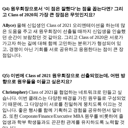
Q4)
원우회장으로서 ‘이 점은 잘했다’는 점을 꼽는다면? 그리
고 Class of 2020의 가장 큰 장점은 무엇인지요?
Allyce)
올해 신입생인 Class of 2021 오리엔테이션을 하는데 많
은 도움을 주고 새 원우회장이 선출될 때까지 신입생을 인솔했
던 순간이 보람찼던 것 같아요. 그리고 Class of 2020은 서로가
가고자 하는 길에 대해 함께 고민하는 분위기가 형성되어 있
고, 경쟁이 아닌 기회를 서로 공유하고 응원한다는 점이 큰 장
점입니다.
Q5)
이번에 Class of 2021 원우회장으로 선출되었는데, 어떤 방
향으로 원우들을 이끌고 싶은지요?
Christopher)
Class of 2021을 협업하는 네트워크로 만들고 싶
습니다. 이번 클래스는 다양한 배경을 가진 원우들로 구성되었
기 때문에, 그 다양성이 서로를 친밀하게 뭉치도록 이끄는 것
입니다. 좋은 행사를 함께 기획하고 경험을 공유하면서 말이
죠. 또한 Corporate/Finance/Executive MBA 원우를 비롯하여 졸
업생과 학부 학생들과도 끈끈한 관계를 유지하도록 노력할 것