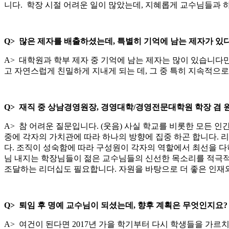
니다. 학장 시절 어려운 일이 많았는데, 지혜롭게 교수님들과 
Q>
많은 제자를 배출하셨는데, 특별히 기억에 남는 제자가 있
A> 대학원과 학부 제자 중 기억에 남는 제자는 많이 있습니다
고 자연스럽게 친밀하게 지내게 되는 데, 그 중 특히 지속적으
Q>
재직 중 상남경영원장, 경영대학/경영전문대학원 학장 겸 
A> 참 어려운 질문입니다. (웃음) 사실 학교를 비롯한 모든 
중에 각자의 가치관에 따라 하나의 방향에 집중 하곤 합니다. 
다. 조직이 성숙함에 따라 구성원이 각자의 역할에서 최선을 다
님 내지는 학장님들이 젊은 교수님들의 신선한 목소리를 적극적
조달하는 리더십도 필요합니다. 자원을 바탕으로 더 좋은 인재와
Q>
퇴임 후 명예 교수님이 되셨는데, 향후 계획은 무엇인지요
A> 여건이 된다면 2017년 가을 학기부터 다시 학생들을 가