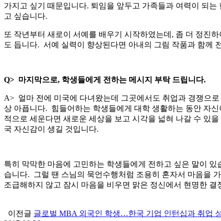
가지고 싶기 때문입니다. 퇴임을 앞두고 가족들과 여력이 되는
고 싶습니다.
또 작년부터 새로이 서예를 배우기 시작하였는데, 좀 더 정진하
도 듭니다. 서예 실력이 향상된다면 아내의 그림 작품과 함께 
Q>
마지막으로, 학생들에게 전하는 메시지 부탁 드립니다.
A> 얼마 전에 미국에 다녀왔는데 그곳에서도 취업과 경쟁으로 
상 아픕니다. 힘들어하는 학생들에게 대학 생활하는 동안 자신
적으로 세운다면 새로운 세상을 보고 시각을 넓혀 나갈 수 있을
국 자신감이 생길 것입니다.
특히 막막한 마음에 고민하는 학생들에게 전하고 싶은 말이 있습
습니다. 그럴 땐 스님의 묵언수행처럼 조용히 혼자서 마음을 가
조급해하지 않고 잠시 마음을 비우면 맑은 정신에서 현명한 결정
이전글
글로벌 MBA 외국인 학생…한국 기업 인턴십과 취업 