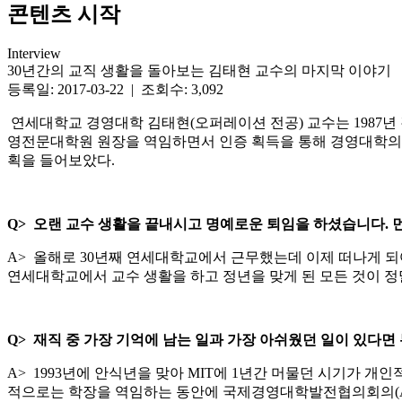
콘텐츠 시작
Interview
30년간의 교직 생활을 돌아보는 김태현 교수의 마지막 이야기
등록일: 2017-03-22 | 조회수: 3,092
연세대학교 경영대학 김태현(오퍼레이션 전공) 교수는 1987년 
영전문대학원 원장을 역임하면서 인증 획득을 통해 경영대학의 경
획을 들어보았다.
Q>
오랜 교수 생활을 끝내시고 명예로운 퇴임을 하셨습니다. 
A> 올해로 30년째 연세대학교에서 근무했는데 이제 떠나게 
연세대학교에서 교수 생활을 하고 정년을 맞게 된 모든 것이 
Q>
재직 중 가장 기억에 남는 일과 가장 아쉬웠던 일이 있다면
A> 1993년에 안식년을 맞아 MIT에 1년간 머물던 시기가 
적으로는 학장을 역임하는 동안에 국제경영대학발전협의회의(AA