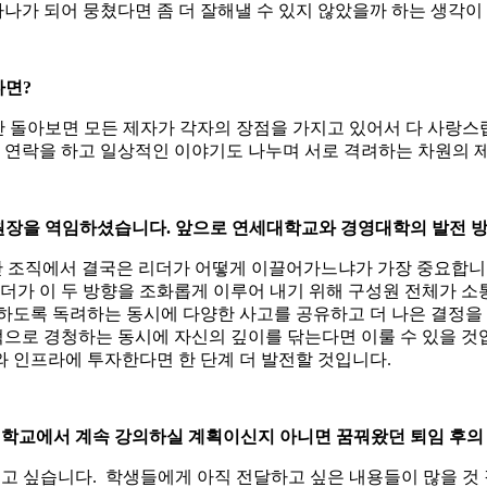
하나가 되어 뭉쳤다면 좀 더 잘해낼 수 있지 않았을까 하는 생각
다면?
만 돌아보면 모든 제자가 각자의 장점을 가지고 있어서 다 사랑
로 연락을 하고 일상적인 이야기도 나누며 서로 격려하는 차원의
원장을 역임하셨습니다. 앞으로 연세대학교와 경영대학의 발전 방
인간 조직에서 결국은 리더가 어떻게 이끌어가느냐가 가장 중요합니
리더가 이 두 방향을 조화롭게 이루어 내기 위해 구성원 전체가 
하도록 독려하는 동시에 다양한 사고를 공유하고 더 나은 결정을
으로 경청하는 동시에 자신의 깊이를 닦는다면 이룰 수 있을 것
 인프라에 투자한다면 한 단계 더 발전할 것입니다.
? 학교에서 계속 강의하실 계획이신지 아니면 꿈꿔왔던 퇴임 후의
르치고 싶습니다. 학생들에게 아직 전달하고 싶은 내용들이 많을 것