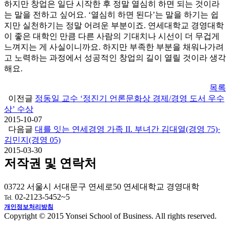
하지만 창업은 일단 시작한 후 정말 열심히 하면 되는 것이라
는 말을 전하고 싶어요. ‘열심히 하면 된다’는 말을 하기는 쉽
지만 실천하기는 정말 어려운 부분이죠. 연세대학교 경영대학
이 좋은 대학인 만큼 다른 사람의 기대치나 시선이 더 무겁게
느껴지는 게 사실이니까요. 하지만 부족한 부분을 채워나가려
고 노력하는 과정에서 성공적인 창업의 길이 열릴 것이라 생각
해요.
목록
이전글
정동일 교수 ‘정진기 언론문화상 경제/경영 도서 우수
상’ 수상
2015-10-07
다음글
대를 잇는 연세경영 가족 II. 부녀간 김대열(경영 75)·
김민지(경영 05)
2015-03-30
저작권 및 연락처
03722 서울시 서대문구 연세로50 연세대학교 경영대학
02-2123-5452~5
Tel.
개인정보처리방침
Copyright © 2015 Yonsei School of Business. All rights reserved.