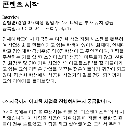
콘텐츠 시작
Interview
김병훈(경영 07) 학생 창업가로서 12억원 투자 유치 성공
등록일: 2015-06-24 | 조회수: 3,245
연세대학교에서 제공하는 다양한 창업 지원 시스템을 활용하
여 창업신화를 만들어가고 있는 학생이 있어서 화제다. 연세대
학교 경영대학 김병훈(경영 07) 학생이 그 주인공이다. 미팅을
주선하는 커플 앱 ‘미스앤미스터’ 성공에 머무르지 않고, 친환
경 화장품 및 연예기획 사업인 ‘에이프릴스킨’을 잘 이끌어가
고 있는 그의 이력은 창업을 꿈꾸는 젊은이들에게 귀감이 되고
있다. 평범한 학생에서 성공한 창업가의 길을 걷게 되기까지
그의 이야기를 들어보았다.
Q> 지금까지 어떠한 사업을 진행하시는지 궁금합니다.
A> 처음에는 미팅을 주선하는 커플 앱 ‘미스앤미스터’에서 시
작했습니다. 이 사업을 처음에 기획했을 때 저를 비롯한 팀원
들이 전부 솔로였고, 미팅을 하고 싶어했어요. 그래서 우리가