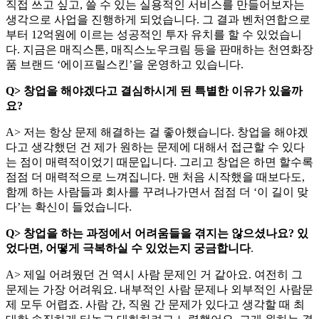
직접 쓰고 싶고, 쓸 수 있는 실용적인 서비스를 만들어보자는
생각으로 사업을 진행하게 되었습니다. 그 결과 벤처연합으로
부터 12억원에 이르는 성공적인 투자 유치를 할 수 있었습니
다. 지금은 매직스톤, 매직스노우크림 등을 판매하는 천연화장
품 브랜드 ‘에이프릴스킨’을 운영하고 있습니다.
Q> 창업을 해야겠다고 결심하시게 된 특별한 이유가 있을까
요?
A> 저는 항상 문제 해결하는 걸 좋아했습니다. 창업을 해야겠
다고 생각했던 건 제가 원하는 문제에 대해서 접근할 수 있다
는 점이 매력적이었기 때문입니다. 그리고 창업은 하면 할수록
점점 더 매력적으로 느껴집니다. 맨 처음 시작했을 때보다도,
함께 하는 사람들과 회사를 꾸려나가면서 점점 더 ‘이 길이 맞
다’는 확신이 들었습니다.
Q> 창업을 하는 과정에서 어려움들을 겪지는 않으셨나요? 있
었다면, 어떻게 극복하실 수 있었는지 궁금합니다
.
A> 제일 어려웠던 건 역시 사람 문제인 거 같아요. 여전히 그
문제는 가장 어려워요. 내부적인 사람 문제나 외부적인 사람문
제 모두 어렵죠. 사람 간, 직원 간 문제가 있다고 생각할 때 최