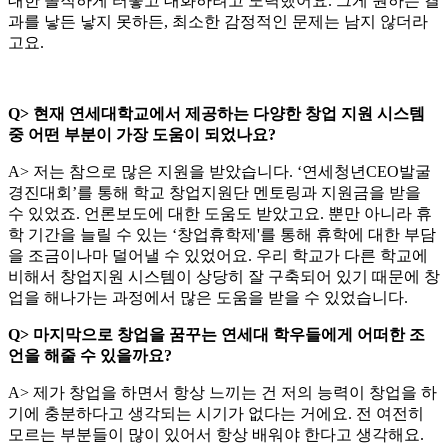
대한 솔직하게 터놓고 대화하려고 노력했어요. 그게 원하는 결
과를 낳든 낳지 못하든, 최소한 감정적인 문제는 남지 않더라
고요.
Q> 현재 연세대학교에서 제공하는 다양한 창업 지원 시스템
중 어떤 부분이 가장 도움이 되었나요?
A> 저는 참으로 많은 지원을 받았습니다. ‘연세청년CEO발굴
경진대회’를 통해 학교 창업지원단 멘토링과 지원금을 받을
수 있었죠. 언론보도에 대한 도움도 받았고요. 뿐만 아니라 휴
학 기간을 늘릴 수 있는 ‘창업휴학제'를 통해 휴학에 대한 부담
을 조금이나마 덜어낼 수 있었어요. 우리 학교가 다른 학교에
비해서 창업지원 시스템이 상당히 잘 구축되어 있기 때문에 창
업을 해나가는 과정에서 많은 도움을 받을 수 있었습니다.
Q> 마지막으로 창업을 꿈꾸는 연세대 학우들에게 어떠한 조
언을 해줄 수 있을까요?
A> 제가 창업을 하면서 항상 느끼는 건 저의 능력이 창업을 하
기에 충분하다고 생각되는 시기가 없다는 거에요. 전 여전히
모르는 부분들이 많이 있어서 항상 배워야 한다고 생각해요.