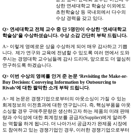
상한 연세대학교 학술상 이외에도
초헌학술상 등 국내외에서 다수의
수상 경력을 갖고 있다.
Q> 연세대학교 전체 교수 중 단 5명만이 수상한 ‘연세대학교
학술상’을 수상하셨습니다. 수상 소감 간단히 부탁 드립니다.
A> 이렇게 영예로운 상을 수상하게 되어 매우 감사하고 기쁩
니다. 제가 연구와 교육에 전념할 수 있도록 여러 면에서 도와
주시는 경영대학 교수님들께 감사 드리며, 앞으로도 더 열심히
연구하도록 하겠습니다.
Q> 이번 수상의 영예를 안겨 준 논문 ‘Revisiting the Make-or-
Buy Decision: Conveying Information by Outsourcing to
Rivals’에 대한 짤막한 소개 부탁 드립니다
.
A> 제 논문은 경쟁기업으로부터의 아웃소싱이 가질 수 있는
회계정보의 이전효과에 대한 연구입니다. 즉, 핵심부품을 아웃
소싱할 경우 구매주문량은 생산하고자 하는 제품의 미래 판매
량과 수익성에 대한 회계정보를 공급자(Supplier)에게 알려주
는 역할을 하게 됩니다. 더 나아가서 공급자가 완제품 시장에
도 참여하고 있는 경쟁기업인 경우, 이러한 경쟁기업으로부터