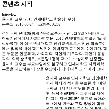
콘텐츠 시작
Interview
윤대희 교수 ‘2015 연세대학교 학술상’ 수상
등록일: 2015-06-24 | 조회수: 3,282
경영대학 윤대희(회계 전공) 교수가 지난 5월 9일 연세대학교
창립기념식에서 사회과학부문 ‘2015 연세대학교 학술상’을 수
상하였다. 이 상은 연세대학교 전임교원으로서 전공 학술분야
에서 업적을 내어 학문발전에 이바지한 교수에게 수여된다. 학
문 부문은 인문과학, 사회과학, 자연계 기초과학, 자연계 응용
과학, 의학 총 5개로, 부문당 1명의 교수가 수상자로 선정된다.
윤대희 교수는 부교수임에도 불구하고 연세대학교 사회과학
부문을 대표하는 이 상을 수상하게 되어 더욱 그 의미가 크다.
윤대희 교수는 연세대학교 경영대학
에서 학사와 석사를 수료한 후, 예일
대학교에서 박사학위를 받았다. 이
후, 뉴욕주립대에서 교수직을 시작
한 그는 지난 2010년 모교로 돌아와
국내에서 연구와 후학 양성에 힘을
쏟고 있다. 윤대희 교수는 이번에 수