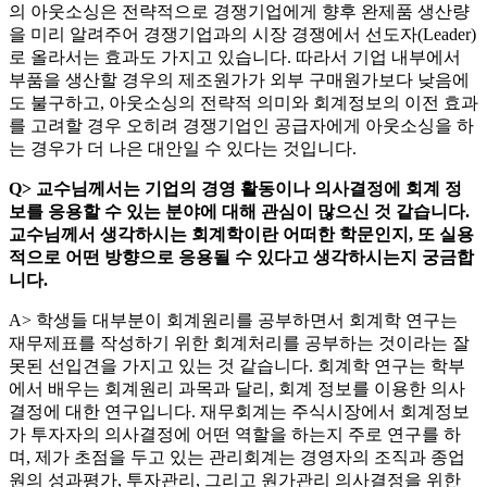
의 아웃소싱은 전략적으로 경쟁기업에게 향후 완제품 생산량
을 미리 알려주어 경쟁기업과의 시장 경쟁에서 선도자(Leader)
로 올라서는 효과도 가지고 있습니다. 따라서 기업 내부에서
부품을 생산할 경우의 제조원가가 외부 구매원가보다 낮음에
도 불구하고, 아웃소싱의 전략적 의미와 회계정보의 이전 효과
를 고려할 경우 오히려 경쟁기업인 공급자에게 아웃소싱을 하
는 경우가 더 나은 대안일 수 있다는 것입니다.
Q> 교수님께서는 기업의 경영 활동이나 의사결정에 회계 정
보를 응용할 수 있는 분야에 대해 관심이 많으신 것 같습니다.
교수님께서 생각하시는 회계학이란 어떠한 학문인지, 또 실용
적으로 어떤 방향으로 응용될 수 있다고 생각하시는지 궁금합
니다.
A> 학생들 대부분이 회계원리를 공부하면서 회계학 연구는
재무제표를 작성하기 위한 회계처리를 공부하는 것이라는 잘
못된 선입견을 가지고 있는 것 같습니다. 회계학 연구는 학부
에서 배우는 회계원리 과목과 달리, 회계 정보를 이용한 의사
결정에 대한 연구입니다. 재무회계는 주식시장에서 회계정보
가 투자자의 의사결정에 어떤 역할을 하는지 주로 연구를 하
며, 제가 초점을 두고 있는 관리회계는 경영자의 조직과 종업
원의 성과평가, 투자관리, 그리고 원가관리 의사결정을 위한