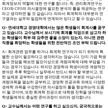
회계정보의 역할에 대한 연구를 합니다. 즉, 관리회계연구는
CEO와 CFO의 의사결정에 필요한 분석의 틀을 제공하는 연구
라고 생각하면 될 것 같습니다. 따라서 회계학의 대부분의 연
구결과는 실무와 밀접하게 연계되어 있다고 할 수 있습니다.
Q> 연세대학교 경영대학에서는 많은 학생들이 회계사를 꿈꾸
고 있습니다. 교수님께서 보시기에 회계를 직업으로 삼고자 하
는 학생들이 학부 때 갖추면 좋을 소양이 있는지, 아니면 관련
직종을 희망하는 학생들을 위한 전반적인 조언 부탁 드립니다.
A> 회계관련 업무를 하거나 회계학 연구자가 되기 위하여 특
별한 소양이 필요하다고 생각하지는 않습니다. 단지 가끔 학생
들과 면담을 해보면 필요이상으로 계량과목에 대해 부담을 가
지는 경우가 있습니다. 하지만 경영학과 학생이라면 계량적인
분석은 추후 학업이나 실무에서 반드시 해야 할 부분이고, 또
한 실제로 공부하다 보면 생각만큼 어려운 부분은 아닙니다.
계량과목을 열심히 공부하고, 경영학 전공과목 외에도 다양한
경제학 과목을 수강한다면 의사결정의 틀을 형성하는데 도움
이 될 것이며, 또한 회계학 전공으로 대학원 진학을 생각하는
학생들에게도 충실한 준비과정이 되리라 생각합니다.
Q> 교수님께서는 어떤 연구를 하고 싶으신지, 궁극적으로는