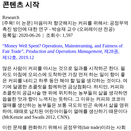
콘텐츠 시작
Research
[주목! 이 논문] 마음마저 향긋해지는 커피를 위해서: 공정무역
촉진 방안에 대한 연구 - 박승재 교수 (오퍼레이션 전공)
등록일: 2020-06-26 | 조회수: 1,597
“Money Well Spent? Operations, Mainstreaming, and Fairness of
Fair Trade”,
Production and Operations Management,
제28권,
제12호, 2019.12
많은 사람이 커피를 마시는 것으로 일과를 시작하곤 한다. 필
자도 아침에 오피스에 도착하면 가장 먼저 하는 일이 향이 좋
은 커피를 내리고 하루 동안 해야 할 일을 생각하는 것이다. 여
기에 달콤한 초콜릿을 함께하면 금상첨화다. 하지만, 커피와
초콜릿의 공급사슬 맨 위에 위치하는 농부들의 삶을 생각하면
씁쓸한 맛과 향이 느껴지는 듯하다. 그 이유는 커피와 코코아
열매를 생산하는 농부들은 보통 극도의 빈곤 속에서 삶을 영위
하며, 때때로 납치된 어린아이들이 열매를 생산하기 때문이다
(McKenzie and Swails 2012, CNN).
이런 문제를 완화하기 위해서 공정무역(fair trade)이라는 사회