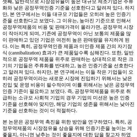
셋째, 일반적으로 시장점유율이 높은 대규모 제조기업은 주류
화와 낮은 공정무역인증 기준을 선호한다고 알려져 있다. 하지
만, 본 연구에서는 이들 대규모 기업들은 오히려 높은 인증기
준을 선호한다고 보였다. 그 이유는, 높아진 기준으로 인해서
공정무역제품의 비용 및 판매가격이 올라가면, 공정무역 시장
이 작아지게 되며, 기존에 공정무역이 아닌 보통의 제품을 많
이 판매하고 있던 기업은 여전히 높은 판매량을 유지하게 된
다. 이는 특히, 공정무역인증 제품과 미인증 제품 간의 자기잠
식 (cannibalization) 효과가 큰 제품일수록 심해진다. 또한, 일반
적으로 공정무역 제품을 위주로 판매하는 상대적으로 작은 크
기의 기업들은 주류화를 반대하고, 높은 인증기준을 선호한다
고 알려져 있다. 하지만, 본 연구에서는 이들 작은 기업들이 오
히려 공정무역이라는 새로운 시장에 진입하기 위해서는 낮은
진입 및 운영 비용이 필수적이며 이를 위해서는 낮은 공정무역
인증 기준이 필요하고 보였다. 즉, 공정무역제품을 위주로 취
급하는 소규모 사회적 기업의 경우 기업의 미션은 높은 인증
기준을 선호해야 맞지만, 해당 기업의 생존을 위해서는 낮아진
기준을 선호하는 것이 더 적절하다.
본 논문은 공정무역 촉진을 위한 방안을 연구하였다. 특히, 공
정무역제품의 시장점유율 상승을 위해 인증기준을 높이는 게
좋을지, 아니면 낮추는 것이 좋을지에 대한 답을 찾고자 하였