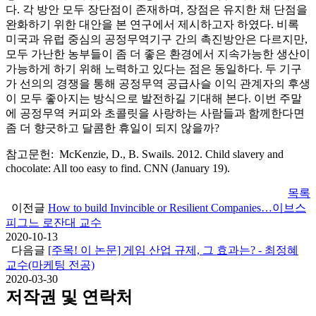
다. 각 방안 모두 장단점이 존재하며, 장점은 유지한 채 단점을
완화하기 위한 대안을 본 연구에서 제시하고자 하였다. 비록
미국과 유럽 중심의 공정무역기구 간의 촉진방안은 다르지만,
모두 가난한 농부들이 좀 더 좋은 환경에서 지속가능한 생산이
가능하게 하기 위해 노력하고 있다는 점은 동일하다. 두 기구
가 선의의 경쟁을 통해 공정무역 공급사슬 이익 관계자의 후생
이 모두 좋아지는 방식으로 발전하길 기대해 본다. 이번 주말
에 공정무역 커피와 초콜릿을 사랑하는 사람들과 함께한다면
좀 더 향긋하고 달콤한 휴일이 되지 않을까?
참고문헌: McKenzie, D., B. Swails. 2012. Child slavery and
chocolate: All too easy to find. CNN (January 19).
목록
이전글
How to build Invincible or Resilient Companies…이브스
피그느 로잔대 교수
2020-10-13
다음글
[주목! 이 논문] 게임 산업 규제, 그 효과는? - 최정혜
교수(마케팅 전공)
2020-03-30
저작권 및 연락처