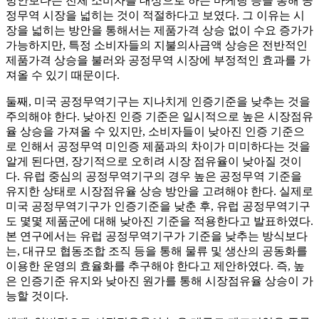
방안보다는 전체 소비자를 대상으로 하는 마케팅 등을 통해 공
정무역 시장을 넓히는 것이 적절하다고 보였다. 그 이유는 시
장을 넓히는 방안을 통해서는 제품가격 상승 없이 수요 증가가
가능하지만, 특정 소비자들의 지불의사금액 상승은 전반적인
제품가격 상승을 불러와 공정무역 시장에 부정적인 효과를 가
져올 수 있기 때문이다.
둘째, 미국 공정무역기구는 지나치게 인증기준을 낮추는 것을
주의해야 한다. 낮아진 인증 기준은 일시적으로 높은 시장점유
율 상승을 가져올 수 있지만, 소비자들이 낮아진 인증 기준으
로 인해서 공정무역 미인증 제품과의 차이가 미미하다는 것을
알게 된다면, 장기적으로 오히려 시장 점유율이 낮아질 것이
다. 유럽 중심의 공정무역기구의 경우 높은 공정무역 기준을
유지한 상태로 시장점유율 상승 방안을 고려해야 한다. 실제로
미국 공정무역기구가 인증기준을 낮춘 후, 유럽 공정무역기구
도 몇몇 제품군에 대해 낮아진 기준을 적용한다고 발표하였다.
본 연구에서는 유럽 공정무역기구가 기준을 낮추는 방식보다
는, 대규모 협동조합 조직 등을 통해 물류 및 생산의 공동화를
이용한 운영의 효율화를 추구해야 한다고 제안하였다. 즉, 높
은 인증기준 유지와 낮아진 원가를 통해 시장점유율 상승이 가
능할 것이다.