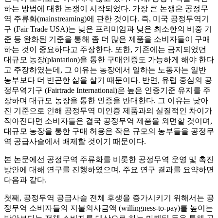
하는 방법에 대한 논쟁이 시작되었다. 가장 큰 논쟁은 공정무
역 주류화(mainstreaming)에 관한 것이다. 즉, 미국 공정무역기
구 (Fair Trade USA)는 낮은 프리미엄과 낮은 최소한의 비중 기
준 등 완화된 기준을 통해 좀 더 많은 제품을 소비자들이 구매
하는 것이 중요하다고 주장한다. 또한, 기존에는 금지되었던
대규모 농장(plantation)을 통한 구매인증도 가능하게 해야 한다
고 주장하였는데, 그 이유는 농장에서 일하는 노동자는 일반
농부보다 더 빈곤한 삶을 살기 때문이다. 반면, 유럽 중심의 공
정무역기구 (Fairtrade International)은 높은 인증기준 유지를 주
장하며 대규모 농장을 통한 인증을 반대한다. 그 이유는 낮아
진 기준으로 인해 공정무역 미인증 제품과의 실질적인 차이가
작아진다면 소비자들은 결국 공정무역 제품을 외면할 것이며,
대규모 농장을 통한 구매 허용은 작은 규모의 농부들을 공정무
역 공급사슬에서 배제할 것이기 때문이다.
본 논문에선 공정무역 주류화를 비롯한 공정무역 운영 및 촉진
방안에 대해 연구를 진행하였으며, 주요 연구 결과를 요약하면
다음과 같다.
첫째, 공정무역 공급사슬 전체 후생을 증가시키기 위해서는 공
정무역 소비자들의 지불의사금액 (willingness-to-pay)를 높이는