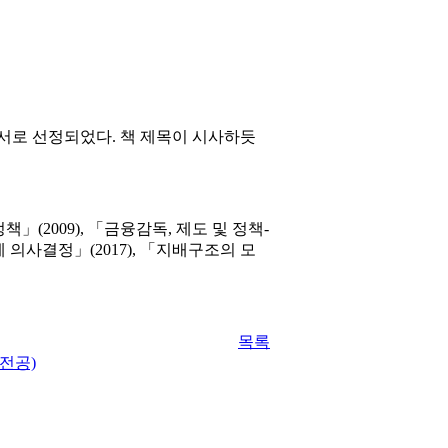
서로
선정되었다
.
책
제목이
시사하듯
」(2009), 「금융감독, 제도 및 정책-
계 의사결정」(2017), 「지배구조의 모
목록
 전공)