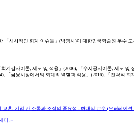
한
「시사적인
회계
이슈들」
(
박영사
)
이
대한민국학술원
우수
도
회계감사이론, 제도 및 적용」(2006), 「수시공시이론, 제도 및 정책
14), 「금융시장에서의 회계의 역할과 적용」(2016), 「전략적 회
트의 교훈: 기업 간 소통과 조정의 중요성 - 허대식 교수 (오퍼레이션
 세미나