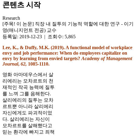
콘텐츠 시작
Research
[주목! 이 논문] 직장 내 질투의 기능적 역할에 대한 연구 - 이기
영(매니지먼트 전공) 교수
등록일: 2019-12-23 | 조회수: 5,865
Lee, K., & Duffy, M.K. (2019). A functional model of workplace
envy and job performance: When do employees capitalize on
envy by learning from envied targets?
Academy of Management
Journal
,
62,
1085-1110.
영화 아마데우스에서 살
리에리는 모차르트의 천
재적인 작곡 능력에 질투
를 느껴 그를 음해한다.
살리에리의 질투는 모차
르트뿐 아니라 살리에리
자신에게도 파괴적이었
다. 살리에리는 자신이
모차르트를 살해했다고
믿는 환각에 빠지고 죄책