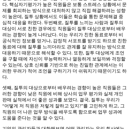
다. 핵심자기평가가 높은 직원들은 보통 스트레스 상황에서 문
제를 회피하는 방식으로 대처하지 않고 직접 해결하려는 성향
이 높은데, 질투 상황에서도 이들은 학습을 통한 문제해결 중
심적 대응을 하였다. 두번째로, 질투를 느끼는 사람과 질투의
대상이 서로 친한 경우에도 직원들이 질투 대상으로부터 배우
려는 경향이 높게 나타났다. 이는 우리가 친한 동료로부터 비
공식적인 정보를 얻거나, 감정적 서포트를 받기도 하므로 친한
동료에 대해 질투를 느끼더라도 관계를 잘 유지하는 방식으로
대응하기 때문으로 해석할 수 있다. 또한, 질투 대상에게 조언
을 구할 때에 자신이 무능력하거나 열등하게 보일까봐 걱정할
수 있는데, 상호 신뢰를 기반으로 하는 친밀한 관계에서는 이
러한 우려가 적어 조언을 구하기가 더 쉬워지기 때문이기도 하
다.
셋째, 질투의 대상으로부터 배우려는 경향이 높은 직원들은 그
러한 경향이 낮은 직원에 비해 상사의 업무 평가와 실제 개인
판매 실적에서 더 좋은 성과를 보였다. 결국, 질투는 우리가
“어떻게 저 직원은 저렇게 잘하고 있지?”를 고민하게 하고, 그
직원의 더 나은 업무 방식을 배우도록 함으로써 업무 성과에
도움을 준다는 것을 알 수 있다.
기업의 관리자들과 대화해보면 어떤 관리자는 우리 회사에는