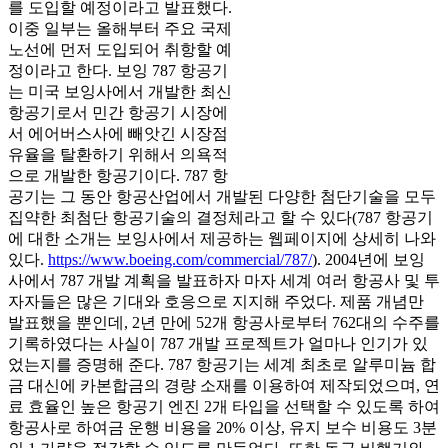
를 도입할 예정이라고 발표했다.
이중 일부는 올해부터 주요 국제
노선에 먼저 도입되어 취항할 예
정이라고 한다. 보잉 787 항공기
는 미국 보잉사에서 개발한 최신
항공기로서 민간 항공기 시장에
서 에어버스사에 빼앗긴 시장점
유율을 탈환하기 위해서 의욕적
으로 개발한 항공기이다. 787 항
공기는 그 동안 항공산업에서 개발된 다양한 첨단기술을 모두
집약한 최첨단 항공기술의 결정체라고 할 수 있다(787 항공기
에 대한 소개는 보잉사에서 제공하는 웹페이지에 상세히 나와
있다.
https://www.boeing.com/commercial/787/
). 2004년에 보잉
사에서 787 개발 계획을 발표하자 마자 세계 여러 항공사 및 투
자자들은 많은 기대와 호응으로 지지해 주었다. 제품 개념만
발표했을 뿐인데, 2년 만에 52개 항공사로부터 762대의 수주를
기록하였다는 사실이 787 개발 프로젝트가 얼마나 인기가 있
었는지를 증명해 준다. 787 항공기는 세계 최초로 알루미늄 합
금 대신에 카본합금의 경량 소재를 이용하여 제작되었으며, 연
료 효율인 높은 항공기 엔진 2개 타입을 선택할 수 있도록 하여
항공사로 하여금 운행 비용을 20% 이상, 유지 보수 비용도 3분