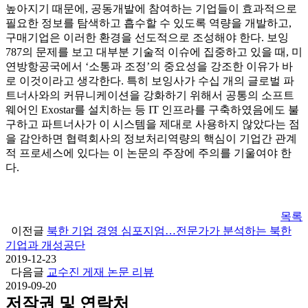
높아지기 때문에, 공동개발에 참여하는 기업들이 효과적으로
필요한 정보를 탐색하고 흡수할 수 있도록 역량을 개발하고,
구매기업은 이러한 환경을 선도적으로 조성해야 한다. 보잉
787의 문제를 보고 대부분 기술적 이슈에 집중하고 있을 때, 미
연방항공국에서 ‘소통과 조정’의 중요성을 강조한 이유가 바
로 이것이라고 생각한다. 특히 보잉사가 수십 개의 글로벌 파
트너사와의 커뮤니케이션을 강화하기 위해서 공통의 소프트
웨어인 Exostar를 설치하는 등 IT 인프라를 구축하였음에도 불
구하고 파트너사가 이 시스템을 제대로 사용하지 않았다는 점
을 감안하면 협력회사의 정보처리역량의 핵심이 기업간 관계
적 프로세스에 있다는 이 논문의 주장에 주의를 기울여야 한
다.
목록
이전글
북한 기업 경영 심포지엄…전문가가 분석하는 북한
기업과 개성공단
2019-12-23
다음글
교수진 게재 논문 리뷰
2019-09-20
저작권 및 연락처