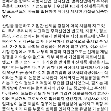
문에서는 한국의 자동차산업, 전자산업, 방위산업에서 무작위
추출한 1000개의 기업으로부터 수집한 103개의 신제품공동개
발 프로젝트의 자료를 활용하여 위에서 제시한 가설을 입증하
였다.
산업을 불문하고 기업간 신제품 경쟁이 더욱 치열해 지고 있
다. 특히 우리나라 대표적인 주력산업인 반도체, 자동차, 정보
통신, 가전산업에서는 빠르게 변화하는 시장 트렌드에 맞추어
혁신적인 신제품을 얼마나 신속하게 효율적으로 출시할 수 있
느냐가 기업의 사활을 결정하는 요인이 되고 있다. 이와 같은
시장 환경에서 조직 내부의 역량과 자원만으로는 신제품 개발
경쟁을 지속할 수 없으며, 외부 파트너 기업들과 파트너십을
맺고 이들 기업의 지식과 기술을 받아들여 신제품 개발을 시도
해야 함은 물론이다. 이런 중차대한 과정에서 협력회사의 기술
적 역량 만큼 중요한 것이 협력기업의 정보처리역량이라는 점
이라는 것을 이 논문은 시사한다. 이제까지는 제품통합을 주도
하는 기업의 정보처리역량이 주요한 관심사였으나, 필자는 제
품개발에 참여하는 협력회사의 경우에도 중요하다고 주장한
다. 제품의 모듈화 정도가 높다면 기업간 정보불확성의 효과가
여러 부품개발 프로세스로 확산되지 않겠지만, 보잉사와 같이
일체성이 높은 제품의 경우에는 불확실성이 높아지고 특정 부
품의 변화가 다른 부품의 변화를 연쇄적으로 유발할 가능성이