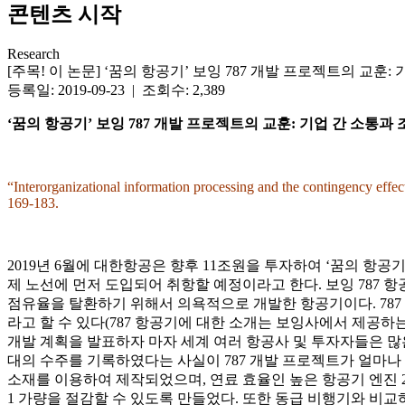
콘텐츠 시작
Research
[주목! 이 논문] ‘꿈의 항공기’ 보잉 787 개발 프로젝트의 교훈
등록일: 2019-09-23 | 조회수: 2,389
‘
꿈의 항공기’ 보잉 787 개발 프로젝트의 교훈: 기업 간 소통과 
“Interorganizational information processing and the contingency effec
169-183.
2019년 6월에 대한항공은 향후 11조원을 투자하여 ‘꿈의 항공
제 노선에 먼저 도입되어 취항할 예정이라고 한다. 보잉 787
점유율을 탈환하기 위해서 의욕적으로 개발한 항공기이다. 78
라고 할 수 있다(787 항공기에 대한 소개는 보잉사에서 제공
개발 계획을 발표하자 마자 세계 여러 항공사 및 투자자들은 많은
대의 수주를 기록하였다는 사실이 787 개발 프로젝트가 얼마나
소재를 이용하여 제작되었으며, 연료 효율인 높은 항공기 엔진 2
1 가량을 절감할 수 있도록 만들었다. 또한 동급 비행기와 비교