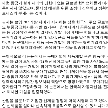
대형 항공기 설계 제작의 경험이 없는 글로벌 협력업체들과 여
루어지지 않았으며, 문제점 해결을 위한 조정이 신속하고 정확
로세스의 부재라는 것이다.
필자는 보잉 787 개발 사례가 시사하는 점을 한국의 주요 글로
요 부품공급회사를 개발 초기부터 참여시켜서 공동으로 신제품
는 등 긍정적인 측면이 많지만, 개발 과정이 매우 힘들다고 
구매기업이 요구하는 원가, 납기, 품질 목표를 달성해야 하기
다. 이 논문에서는 신제품 공동 개발에 참여하는 협력기업의 
(기업간) 정보처리역량이 중요하다는 점을 입증하려고 하였다.
구체적으로 이 논문에서는 구매기업의 제품개발 관련 행동이나 
에서와 같이 보잉사의 (1) 혁신적이고 유니크한 기술 사양 (technology 
자세 결여 등은 개발에 참여한 협력회사의 개발환경에 불확실성
필요한 정보/지식을 구매기업과의 커뮤니케이션을 통해서 적극적
과 중첩된 지식기반을 구축하고, 두 기업간 개발, 생산, 품질
협력회사의 기업간 정보처리 역량으로 명명하였으며, 구매기업의 
증가한다고 주장하였다. 이 논문에서는 한국의 자동차산업, 전
서 제시한 가설을 입증하였다.
산업을 불문하고 기업간 신제품 경쟁이 더욱 치열해 지고 있다.
인 신제품을 얼마나 신속하게 효율적으로 출시할 수 있느냐가 