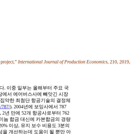
 project,”
International Journal of Production Economics
, 210, 2019,
했다. 이중 일부는 올해부터 주요 국
시장에서 에어버스사에 빼앗긴 시장
두 집약한 최첨단 항공기술의 결정체
/787/
). 2004년에 보잉사에서 787
년 만에 52개 항공사로부터 762
루미늄 합금 대신에 카본합금의 경량
% 이상, 유지 보수 비용도 3분의
성을 개선하는데 도움이 될 뿐만 아