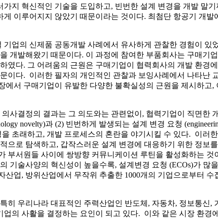
러가지 혁신적인 기술을 도입하고, 빈번한 설계 변경을 개발 말
하게 이루어지지 않았기 때문이라는 것이다. 최첨단 항공기 개발
벌 기업의 신제품 공동개발 사례에서 유사하게 관찰한 경험이 있었
을 개발해왔기 때문이다. 이 과정에 참여한 부품회사는 구매기
토로하였다. 그 어려움의 근원은 구매기업이 협력회사의 개발 환
 때문이다. 이러한 필자의 개인적인 관찰과 보잉사례에서 나타난
입장에서 구매기업이 유발한 다양한 불확실성의 근원을 제시하고,
의사결정의 결과는 그 의도와는 관련없이, 협력기업이 직면한 개
novelty)과 (2) 빈번하게 발생되는 설계 변경 요청 (engineering 
을 초래하고, 개발 프로세스의 혼란을 야기시킬 수 있다. 이
으로 탐색하고, 갑작스러운 설계 변경에 대응하기 위한 정보를
, 원가 부서원들 사이에 쌍방향 커뮤니케이션 루틴을 활성화하는 것
기술사양의 혁신성이 높을수록, 설계변경 요청 (ECOs)가 많을
자산업, 방위산업에서 무작위 추출한 1000개의 기업으로부터 수
 특히 우리나라 대표적인 주력산업인 반도체, 자동차, 정보통신
기업의 사활을 결정하는 요인이 되고 있다. 이와 같은 시장 환경