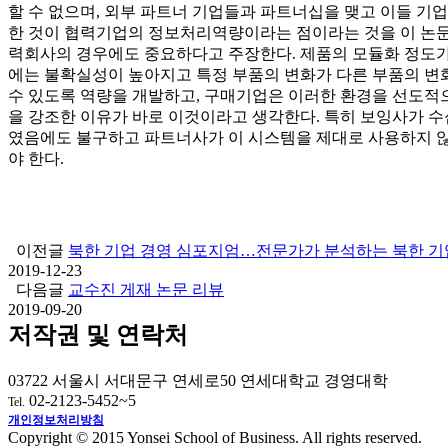
할 수 없으며, 외부 파트너 기업들과 파트너십을 맺고 이들 기
한 것이 협력기업의 정보처리역량이라는 점이라는 것을 이 논
력회사의 경우에도 중요하다고 주장한다. 제품의 모듈화 정도가
에는 불확실성이 높아지고 특정 부품의 변화가 다른 부품의 변
수 있도록 역량을 개발하고, 구매기업은 이러한 환경을 선도적으
을 강조한 이유가 바로 이것이라고 생각한다. 특히 보잉사가 수
였음에도 불구하고 파트너사가 이 시스템을 제대로 사용하지 
야 한다.
이전글
북한 기업 경영 심포지엄…전문가가 분석하는 북한 
2019-12-23
다음글
교수진 게재 논문 리뷰
2019-09-20
저작권 및 연락처
03722 서울시 서대문구 연세로50 연세대학교 경영대학
02-2123-5452~5
Tel.
개인정보처리방침
Copyright © 2015 Yonsei School of Business. All rights reserved.