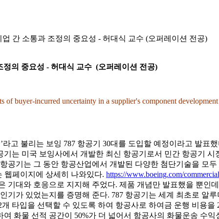
: 기업 간 소통과 조정의 중요성 - 허대식 교수 (오퍼레이션 전공)
조정의 중요성 -
허대식 교수 (오퍼레이션 전공)
ts of buyer-incurred uncertainty in a supplier's component development
기’라고 불리는 보잉 787 항공기 30대를 도입할 예정이라고 발표
 항공기는 미국 보잉사에서 개발한 최신 항공기로서 민간 항공기 
7 항공기는 그 동안 항공산업에서 개발된 다양한 첨단기술을 모
하는 웹페이지에 상세히 나와있다.
https://www.boeing.com/commercial
 기대와 호응으로 지지해 주었다. 제품 개념만 발표했을 뿐인데, 2
 인기가 있었는지를 증명해 준다. 787 항공기는 세계 최초로 알
개 타입을 선택할 수 있도록 하여 항공사로 하여금 운행 비용을 20
하여 화물 선적 공간이 50%가 더 넓어서 항공사의 화물운송 수익