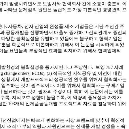
기까지 발생시키면서도 보잉사와 협력회사 간에 소통이 충분히 이
에 나타난 문제점의 원인은 놀랍게도 가장 기본적인 경영관리 프
다. 자동차, 전자 산업의 완성품 제조 기업들은 지난 수년간 주
업과 공동개발을 진행하면서 매출도 증가하고 신뢰관계도 증진되
경에 다양한 불확실성을 유발하고 있음에도 불구하고 협력기업은
 교훈을 학문적으로 이론화하기 위해서 이 논문을 시작하게 되었
 이들 요인들의 부정적인 효과를 억지하기 위해서 협력업체의
발환경의 불확실성을 증가시킨다고 주장한다. 보잉 787 사례
change orders: ECOs), (3) 적극적인 지식공유 및 이전에 대한
러한 상황에서 개발프로젝트의 성공적인 완수를 위해서 협력회사는
 입수하는 것이 필수적이다. 이를 위해서 협력회사는 구매기업
이 필요하다는 것이 필자의 주장이다. 특히 이 논문에서는 이를
수록, 지식보호 성향이 높을수록, 이 역량의 중요성과 가치가
집한 103개의 신제품공동개발 프로젝트의 자료를 활용하여 위에
, 가전산업에서는 빠르게 변화하는 시장 트렌드에 맞추어 혁신적
에서 조직 내부의 역량과 자원만으로는 신제품 개발 경쟁을 지속