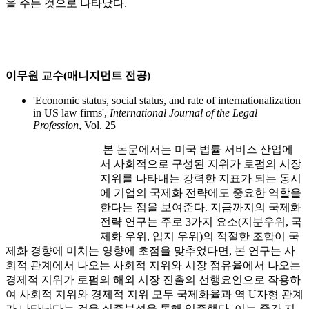
을 주는 것으로 나타났다.
이무원 교수(매니지먼트 전공)
'Economic status, social status, and rate of internationalization
in US law firms',
International Journal of the Legal
Profession
, Vol. 25
본 논문에서는 미국 법률 서비스 산업에
서 사회적으로 구성된 지위가 로펌의 시장
지위를 나타내는 강력한 지표가 되는 동시
에 기업의 국제화 전략에도 중요한 역할을
한다는 점을 보여준다. 지금까지의 국제화
전략 연구는 주로 3가지 요소(지분우위, 국
제화 우위, 입지 우위)의 적절한 조합이 국
제화 경향에 미치는 영향에 초점을 맞추었다면, 본 연구는 사
회적 관계에서 나오는 사회적 지위와 시장 점유율에서 나오는
경제적 지위가 로펌의 해외 시장 진출의 선행요인으로 작용하
여 사회적 지위와 경제적 지위 모두 국제화율과 역 U자형 관계
가 나타난다는 것을 실증분석을 통해 입증했다. 이는 중간 지