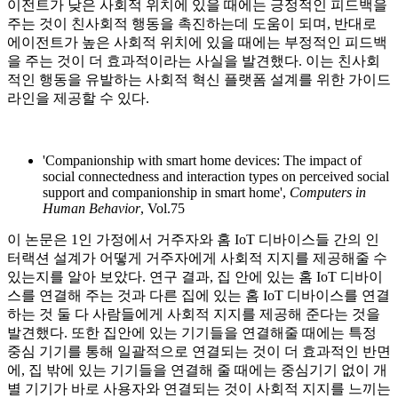
이전트가 낮은 사회적 위치에 있을 때에는 긍정적인 피드백을
주는 것이 친사회적 행동을 촉진하는데 도움이 되며, 반대로
에이전트가 높은 사회적 위치에 있을 때에는 부정적인 피드백
을 주는 것이 더 효과적이라는 사실을 발견했다. 이는 친사회
적인 행동을 유발하는 사회적 혁신 플랫폼 설계를 위한 가이드
라인을 제공할 수 있다.
'Companionship with smart home devices: The impact of
social connectedness and interaction types on perceived social
support and companionship in smart home',
Computers in
Human Behavior
, Vol.75
이 논문은 1인 가정에서 거주자와 홈 IoT 디바이스들 간의 인
터랙션 설계가 어떻게 거주자에게 사회적 지지를 제공해줄 수
있는지를 알아 보았다. 연구 결과, 집 안에 있는 홈 IoT 디바이
스를 연결해 주는 것과 다른 집에 있는 홈 IoT 디바이스를 연결
하는 것 둘 다 사람들에게 사회적 지지를 제공해 준다는 것을
발견했다. 또한 집안에 있는 기기들을 연결해줄 때에는 특정
중심 기기를 통해 일괄적으로 연결되는 것이 더 효과적인 반면
에, 집 밖에 있는 기기들을 연결해 줄 때에는 중심기기 없이 개
별 기기가 바로 사용자와 연결되는 것이 사회적 지지를 느끼는