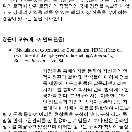
위의 로펌이 상위 로펌과의 직접적인 국내 경쟁을 촉발하지 않
고도 경제적 이익을 얻을 수 있는 해외 시장 진출을 많이 하는
경향이 있다는 점을 시사한다.
장은미 교수(매니지먼트 전공)
'Signaling or experiencing: Commitment HRM effects on
recruitment and employees' online ratings',
Journal of
Business Research
, Vol.84
기업들은 홈페이지를 통하여 자신들의 인
적자원관리 철학 및 방식들에 대하여 정보
를 제공하고 구성원들은 잡플라넷이라는
사이트를 통하여 회사의 관리 방식에 대한
평가를 한다. 본 연구에서는 이러한 온라
인 정보들과 기업의 인적자원관리 담당자
들에 대한 서베이 자료를 통합하여 시그날
링 이론을 통하여 이러한 현상들을 분석하였다. 분석 결과, 몰
입형 인적자원관리를 잘 활용하는 기업들이 보다 많은 온라인
정보를 제공하고 있었으며 이러한 정보는 구직자 확보에 긍정