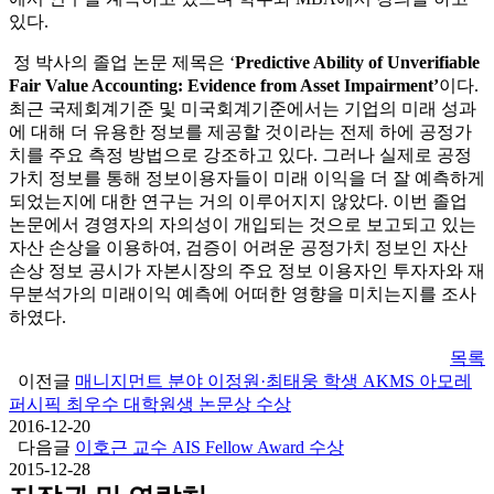
있다.
정 박사의 졸업 논문 제목은 ‘
Predictive Ability of Unverifiable
Fair Value Accounting: Evidence from Asset Impairment’
이다.
최근 국제회계기준 및 미국회계기준에서는 기업의 미래 성과
에 대해 더 유용한 정보를 제공할 것이라는 전제 하에 공정가
치를 주요 측정 방법으로 강조하고 있다. 그러나 실제로 공정
가치 정보를 통해 정보이용자들이 미래 이익을 더 잘 예측하게
되었는지에 대한 연구는 거의 이루어지지 않았다. 이번 졸업
논문에서 경영자의 자의성이 개입되는 것으로 보고되고 있는
자산 손상을 이용하여, 검증이 어려운 공정가치 정보인 자산
손상 정보 공시가 자본시장의 주요 정보 이용자인 투자자와 재
무분석가의 미래이익 예측에 어떠한 영향을 미치는지를 조사
하였다.
목록
이전글
매니지먼트 분야 이정원·최태웅 학생 AKMS 아모레
퍼시픽 최우수 대학원생 논문상 수상
2016-12-20
다음글
이호근 교수 AIS Fellow Award 수상
2015-12-28