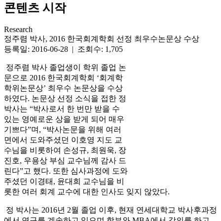
콘텐츠 시작
Research
정주렴 박사, 2016 한국회계학회 선정 최우수논문상 수상
등록일: 2016-06-28 | 조회수: 1,705
정주렴 박사 졸업생이 학위 졸업 논
문으로 2016 한국회계학회 ‘회계학
학위논문상’ 최우수 논문상을 수상
하였다. 논문상 선정 소식을 접한 정
박사는 “박사로서 한 번만 받을 수
있는 영예로운 상을 받게 되어 매우
기쁘다”며, “박사논문을 위해 여러
면에서 도와주셨던 이호영 지도 교
수님을 비롯하여 손성규, 최원욱, 장
진호, 우용상 부심 교수님께 감사 드
린다”고 했다. 또한 심사과정에 도와
주셨던 이경태, 윤대희 교수님을 비
롯한 여러 회계 교수에 대한 인사도 잊지 않았다.
정 박사는 2016년 2월 졸업 이후, 현재 연세대학교 박사후과정
에서 연구를 계속하고 있으며 학부와 MBA에서 강의를 하고