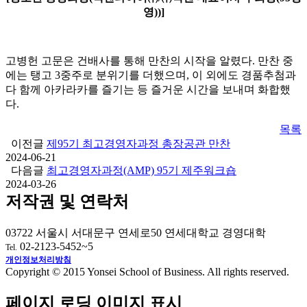
영))]
고병헌 고문은 건배사를 통해 만찬의 시작을 알렸다. 만찬 중
에는 탱고 3중주로 분위기를 더했으며, 이 외에도 경품추첨과
다 함께 아카라카를 즐기는 등 즐거운 시간을 보내며 화합했
다.
목록
이전글
제95기 최고경영자과정 총장공관 만찬
2024-06-21
다음글
최고경영자과정(AMP) 95기 제주워크숍
2024-03-26
저작권 및 연락처
03722 서울시 서대문구 연세로50 연세대학교 경영대학
02-2123-5452~5
Tel.
개인정보처리방침
Copyright © 2015 Yonsei School of Business. All rights reserved.
페이지 로딩 이미지 표시