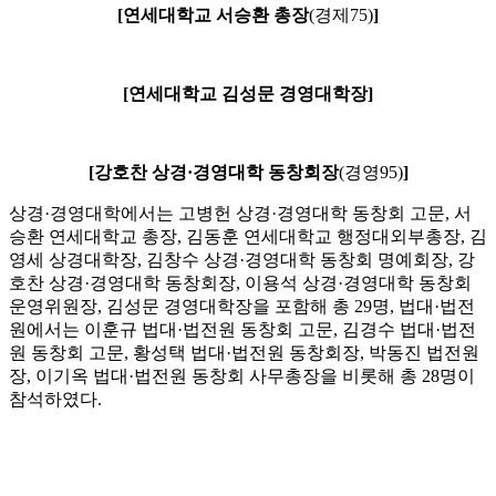
[연세대학교 서승환 총장
(경제75)
]
[연세대학교 김성문 경영대학장]
[강호찬 상경·경영대학 동창회장
(경영95)
]
상경·경영대학에서는 고병헌 상경·경영대학 동창회 고문, 서
승환 연세대학교 총장, 김동훈 연세대학교 행정대외부총장, 김
영세 상경대학장, 김창수 상경·경영대학 동창회 명예회장, 강
호찬 상경·경영대학 동창회장, 이용석 상경·경영대학 동창회
운영위원장, 김성문 경영대학장을 포함해 총 29명, 법대·법전
원에서는 이훈규 법대·법전원 동창회 고문, 김경수 법대·법전
원 동창회 고문, 황성택 법대·법전원 동창회장, 박동진 법전원
장, 이기옥 법대·법전원 동창회 사무총장을 비롯해 총 28명이
참석하였다.