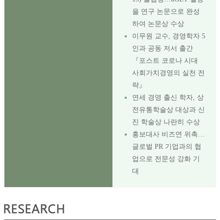
을 연구 논문으로 완성
하여 논문상 수상
이무원 교수, 경영학자 5
인과 공동 저서 출간
『포스트 코로나 시대
사회가치경영의 실천 전
략』
연세 경영 출신 학자, 상
전유통학술상 대상과 신
진 학술상 나란히 수상
홍보대사 비즈연 위촉…
글로벌 PR 기업과의 협
업으로 전문성 강화 기
대