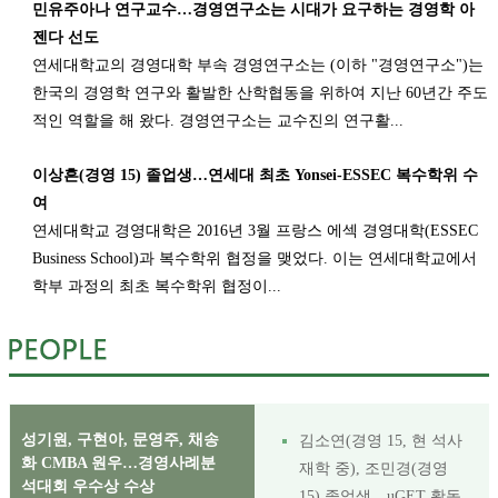
민유주아나 연구교수…경영연구소는 시대가 요구하는 경영학 아
젠다 선도
연세대학교의 경영대학 부속 경영연구소는 (이하 "경영연구소")는
한국의 경영학 연구와 활발한 산학협동을 위하여 지난 60년간 주도
적인 역할을 해 왔다. 경영연구소는 교수진의 연구활...
이상흔(경영 15) 졸업생…연세대 최초 Yonsei-ESSEC 복수학위 수
여
연세대학교 경영대학은 2016년 3월 프랑스 에섹 경영대학(ESSEC
Business School)과 복수학위 협정을 맺었다. 이는 연세대학교에서
학부 과정의 최초 복수학위 협정이...
성기원, 구현아, 문영주, 채송
김소연(경영 15, 현 석사
화 CMBA 원우…경영사례분
재학 중), 조민경(경영
석대회 우수상 수상
15) 졸업생…uGET 활동