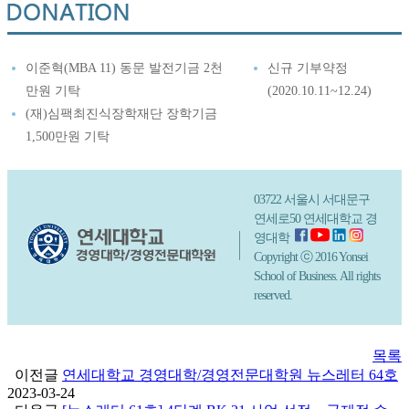
이준혁(MBA 11) 동문 발전기금 2천
신규 기부약정
만원 기탁
(2020.10.11~12.24)
(재)심팩최진식장학재단 장학기금
1,500만원 기탁
03722 서울시 서대문구
연세로50 연세대학교 경
영대학
Copyright ⓒ 2016 Yonsei
School of Business. All rights
reserved.
목록
이전글
연세대학교 경영대학/경영전문대학원 뉴스레터 64호
2023-03-24