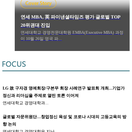
연세 MBA, 英 파이낸셜타임즈 평가 글로벌 TOP
20위권대 진입
연세대학교 경영전문대학원 EMBA(Executive MBA) 과정
이 10월 26일 영국 파...
LG 故 구자경 명예회장/구본무 회장 사례연구 발표회 개최...기업가
정신과 리더십을 주제로 열띤 토론 이어져
연세대학교 경영대학과...
글로벌 자문위원단…창업정신 육성 및 코로나 시대의 고등교육의 방
향 논의
연세대학교 경영대학은 지난
...