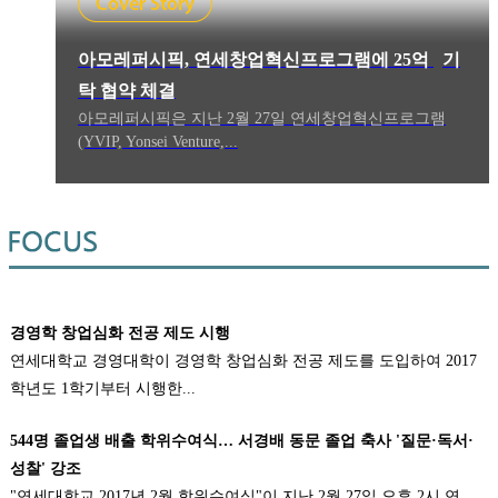
아모레퍼시픽, 연세창업혁신프로그램에 25억
기
탁 협약 체결
아모레퍼시픽은 지난 2월 27일 연세창업혁신프로그램
(YVIP, Yonsei Venture,...
경영학 창업심화 전공 제도 시행
연세대학교 경영대학이 경영학 창업심화 전공 제도를 도입하여 2017
학년도 1학기부터 시행한...
544명 졸업생 배출 학위수여식… 서경배 동문 졸업 축사 '질문·독서·
성찰' 강조
"연세대학교 2017년 2월 학위수여식"이 지난 2월 27일 오후 2시 연...