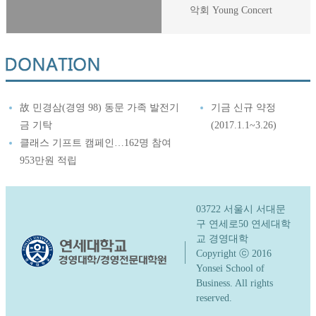
악회 Young Concert
故 민경삼(경영 98) 동문 가족 발전기
기금 신규 약정
금 기탁
(2017.1.1~3.26)
클래스 기프트 캠페인…162명 참여
953만원 적립
03722 서울시 서대문
구 연세로50 연세대학
교 경영대학
Copyright ⓒ 2016
Yonsei School of
Business. All rights
reserved.