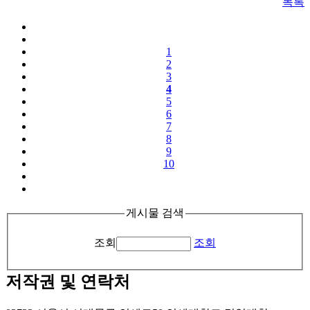
목록
1
2
3
4
5
6
7
8
9
10
게시물 검색
조회
조회
저작권 및 연락처