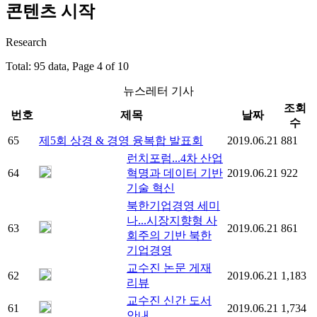
콘텐츠 시작
Research
Total: 95 data, Page 4 of 10
뉴스레터 기사
조회
번호
제목
날짜
수
65
제5회 상경 & 경영 융복합 발표회
2019.06.21
881
런치포럼...4차 산업
64
혁명과 데이터 기반
2019.06.21
922
기술 혁신
북한기업경영 세미
나...시장지향형 사
63
2019.06.21
861
회주의 기반 북한
기업경영
교수진 논문 게재
62
2019.06.21
1,183
리뷰
교수진 신간 도서
61
2019.06.21
1,734
안내