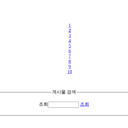
1
2
3
4
5
6
7
8
9
10
게시물 검색
조회
조회