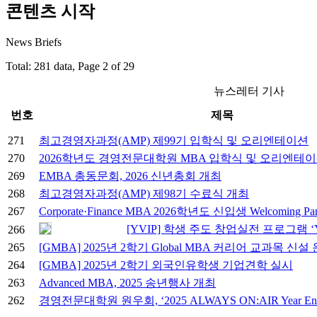
콘텐츠 시작
News Briefs
Total: 281 data, Page 2 of 29
뉴스레터 기사
번호
제목
271
최고경영자과정(AMP) 제99기 입학식 및 오리엔테이션
270
2026학년도 경영전문대학원 MBA 입학식 및 오리엔테
269
EMBA 총동문회, 2026 신년총회 개최
268
최고경영자과정(AMP) 제98기 수료식 개최
267
Corporate·Finance MBA 2026학년도 신입생 Welcoming Pa
[YVIP] 학생 주도 창업실전 프로그램 ‘Y-S
266
265
[GMBA] 2025년 2학기 Global MBA 커리어 교과목 신설
264
[GMBA] 2025년 2학기 외국인유학생 기업견학 실시
263
Advanced MBA, 2025 송년행사 개최
262
경영전문대학원 원우회, ‘2025 ALWAYS ON:AIR Year End