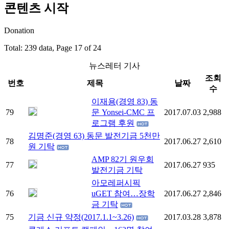
콘텐츠 시작
Donation
Total: 239 data, Page 17 of 24
뉴스레터 기사
조회
번호
제목
날짜
수
이재용(경영 83) 동
79
문 Yonsei-CMC 프
2017.07.03
2,988
로그램 후원
김명준(경영 63) 동문 발전기금 5천만
78
2017.06.27
2,610
원 기탁
AMP 82기 원우회
77
2017.06.27
935
발전기금 기탁
아모레퍼시픽
76
uGET 참여…장학
2017.06.27
2,846
금 기탁
75
기금 신규 약정(2017.1.1~3.26)
2017.03.28
3,878