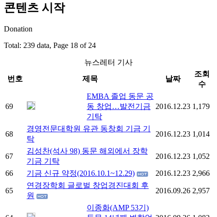
콘텐츠 시작
Donation
Total: 239 data, Page 18 of 24
뉴스레터 기사
조회
번호
제목
날짜
수
EMBA 졸업 동문 공
69
동 창업…발전기금
2016.12.23
1,179
기탁
경영전문대학원 유관 동창회 기금 기
68
2016.12.23
1,014
탁
김성찬(석사 98) 동문 해외에서 장학
67
2016.12.23
1,052
기금 기탁
66
기금 신규 약정(2016.10.1~12.29)
2016.12.23
2,966
연경장학회 글로벌 창업경진대회 후
65
2016.09.26
2,957
원
이종화(AMP 53기)