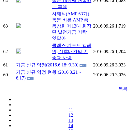
64
동문 14년째 변함없
2016.09.26
1,083
는 후원
하태석(AMP 63기)
동문 비롯 AMP 총
63
동창회 제13대 회장
2016.09.26
1,719
단 발전기금 기탁
잇달아
클래스 기프트 캠페
62
인, 선후배간의 존
2016.09.26
1,204
중과 사랑
61
기금 신규 약정(2016.6.18~9.30)
2016.09.26
3,933
기금 신규 약정 현황 (2016.3.21 ~
60
2016.06.29
3,026
6.17)
목록
11
12
13
14