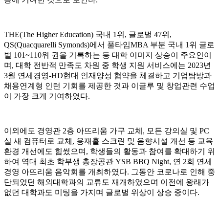
THE(The Higher Education) 국내 1위, 글로벌 47위,
QS(Quacquarelli Symonds)에서 풀타임MBA 부분 국내 1위 글로
벌 101~110위 권을 기록하는 등 대학 이미지 상승이 주요인이
며, 대학 전반적 만족도 차원 중 학생 지원 서비스에는 2023년
3월 연세경영-HD현대 인재양성 협약을 체결하고 기업탐방과
채용연계형 인턴 기회를 제공한 것과 이글루 및 창업관련 수업
이 가장 크게 기여하였다.
이외에도 경영관 2층 아뜨리움 가구 교체, 모든 강의실 및 PC
실 새 컴퓨터로 교체, 용재홀 스크린 및 음향시설 개선 등 교육
환경 개선에도 힘썼으며, 학생들의 활동과 참여를 확대하기 위
하여 역대 최초 학부생 총장공관 YSB BBQ Night, 연 2회 연세
경영 아뜨리움 음악회를 개최하였다. 그동안 코로나로 인해 중
단되었던 해외대학과의 교류도 재개하였으며 이전에 왕래가
없던 대학과도 미팅을 가지며 글로벌 위상이 상승 중이다.