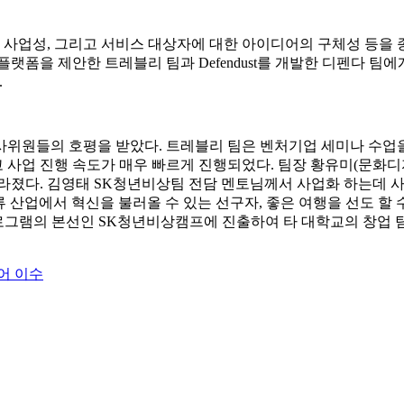
업성, 그리고 서비스 대상자에 대한 아이디어의 구체성 등을 종합
을 제안한 트레블리 팀과 Defendust를 개발한 디펜다 팀에게 돌아
.
위원들의 호평을 받았다. 트레블리 팀은 벤처기업 세미나 수업을
 사업 진행 속도가 매우 빠르게 진행되었다. 팀장 황유미(문화디자
빨라졌다. 김영태 SK청년비상팀 전담 멘토님께서 사업화 하는데 
류 산업에서 혁신을 불러올 수 있는 선구자, 좋은 여행을 선도 할 
프로그램의 본선인 SK청년비상캠프에 진출하여 타 대학교의 창업 
어 이수