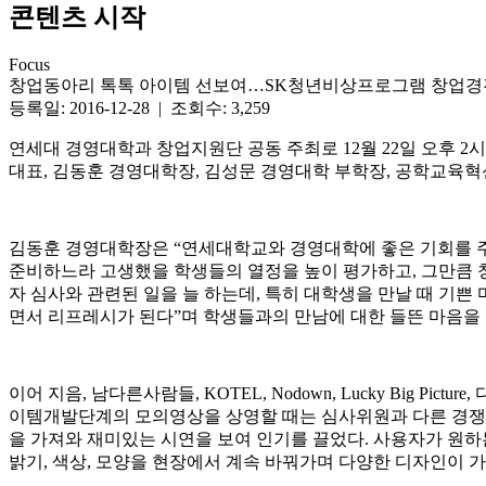
콘텐츠 시작
Focus
창업동아리 톡톡 아이템 선보여…SK청년비상프로그램 창업
등록일: 2016-12-28 | 조회수: 3,259
연세대 경영대학과 창업지원단 공동 주최로 12월 22일 오후 2
대표, 김동훈 경영대학장, 김성문 경영대학 부학장, 공학교육혁신
김동훈 경영대학장은 “연세대학교와 경영대학에 좋은 기회를 주
준비하느라 고생했을 학생들의 열정을 높이 평가하고, 그만큼 
자 심사와 관련된 일을 늘 하는데, 특히 대학생을 만날 때 기쁜
면서 리프레시가 된다”며 학생들과의 만남에 대한 들뜬 마음을 
이어 지음, 남다른사람들, KOTEL, Nodown, Lucky Big
이템개발단계의 모의영상을 상영할 때는 심사위원과 다른 경쟁 팀의 박
을 가져와 재미있는 시연을 보여 인기를 끌었다. 사용자가 원하
밝기, 색상, 모양을 현장에서 계속 바꿔가며 다양한 디자인이 