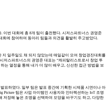
다. 이번 대회에 총 8개 팀이 출전했다. 시저스파트너스 권영준
가 대회에 참여하여 동아리 팀들과 의견을 활발히 주고받았다.
난 지 일주일도 채 되지 않았는데 매일같이 모여 창업경진대회를
. 시저스파트너스의 권영준 대표는 “캐피탈리스트로서 창업 투
하는 열정을 통해 내가 더 많이 배우고, 신선한 접근 방법을 보
업아이템을 발표하였다. 일부 팀은 발표 중간에 기획한 시제품 시연이나 아
Picture 팀은 사업 아이템인 사용자와 인터렉션하는 IoT 조명
해 저장해 놓은 조명을 선택하여 모양을 바꾸기도 하고, 다양한