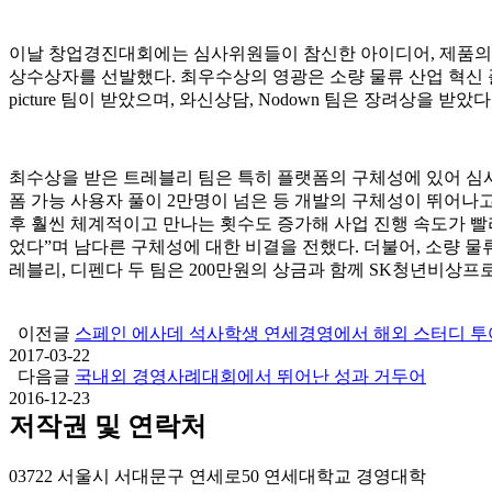
이날 창업경진대회에는 심사위원들이 참신한 아이디어, 제품의 사
상수상자를 선발했다. 최우수상의 영광은 소량 물류 산업 혁신 플랫폼
picture 팀이 받았으며, 와신상담, Nodown 팀은 장려상을 받았다
최수상을 받은 트레블리 팀은 특히 플랫폼의 구체성에 있어 심사
폼 가능 사용자 풀이 2만명이 넘은 등 개발의 구체성이 뛰어나고
후 훨씬 체계적이고 만나는 횟수도 증가해 사업 진행 속도가 
었다”며 남다른 구체성에 대한 비결을 전했다. 더불어, 소량 물
레블리, 디펜다 두 팀은 200만원의 상금과 함께 SK청년비상
이전글
스페인 에사데 석사학생 연세경영에서 해외 스터디 투
2017-03-22
다음글
국내외 경영사례대회에서 뛰어난 성과 거두어
2016-12-23
저작권 및 연락처
03722 서울시 서대문구 연세로50 연세대학교 경영대학