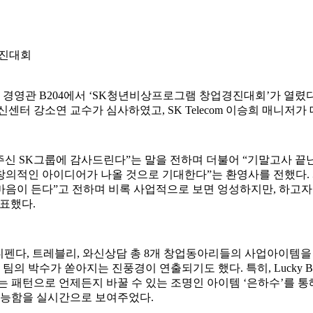
경진대회
시 경영관 B204에서 ‘SK청년비상프로그램 창업경진대회’가 열렸
센터 강소연 교수가 심사하였고, SK Telecom 이승희 매니저
신 SK그룹에 감사드린다”는 말을 전하며 더불어 “기말고사 끝
창의적인 아이디어가 나올 것으로 기대한다”는 환영사를 전했다
 마음이 든다”고 전하며 비록 사업적으로 보면 엉성하지만, 하고자 
표했다.
 Picture, 디펜다, 트레블리, 와신상담 총 8개 창업동아리들의 사
수가 쏟아지는 진풍경이 연출되기도 했다. 특히, Lucky Big 
는 패턴으로 언제든지 바꿀 수 있는 조명인 아이템 ‘은하수’를 통
가능함을 실시간으로 보여주었다.