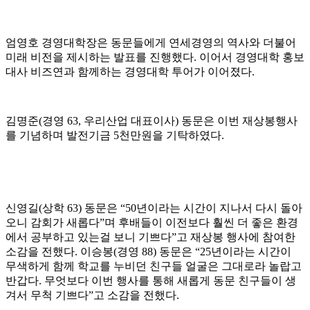
엄영호 경영대학장은 동문들에게 연세경영의 역사와 더불어
미래 비전을 제시하는 발표를 진행했다. 이어서 경영대학 홍보
대사 비즈연과 함께하는 경영대학 투어가 이어졌다.
김명준(경영 63, 우리산업 대표이사) 동문은 이번 재상봉행사
를 기념하며 발전기금 5천만원을 기탁하였다.
신영길(상학 63) 동문은 “50년이라는 시간이 지나서 다시 돌아
오니 감회가 새롭다”며 후배들이 이전보다 훨씬 더 좋은 환경
에서 공부하고 있는걸 보니 기쁘다”고 재상봉 행사에 참여한
소감을 전했다. 이승봉(경영 88) 동문은 “25년이라는 시간이
무색하게 함께 학교를 누비던 친구들 얼굴은 그대로라 놀랍고
반갑다. 무엇보다 이번 행사를 통해 새롭게 동문 친구들이 생
겨서 무척 기쁘다”고 소감을 전했다.