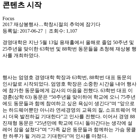
콘텐츠 시작
Focus
2017 재상봉행사…학창시절의 추억에 잠기다
등록일: 2017-06-27 | 조회수: 1,107
경영대학은 지난 5월 13일 용재홀에서 올해로 졸업 50주년 및
25주년을 맞이한 63학번 및 88학번 동문들을 초청해 재상봉 행
사를 개최하였다.
행사는 엄영호 경영대학 학장과 63학번, 88학번 대표 동문의
인사말로 시작되었다. 엄영호 학장은 소중한 시간을 내어 행사
에 참가한 동문들에게 감사의 마음을 전했다. 63학번 대표 이
경훈(상학 63) 동문은 “50주년을 맞이하여 학교에 오니 75주년
에도 동문들과 함께 참여하고 싶은 욕심이 생긴다”며 “앞으로
는 하드웨어뿐만 아니라 연세경영의 교육의 질, 소프트웨어 역
시 더욱 발전하길 기대한다”고 인사를 전했다. 이어서 경영 88
진재형 동문은 “25년만에 학교에 다시 돌아간다는 생각에 설
레어 잠을 설쳤다”며 “가족 같은 동문들과 함께하는 가슴 뭉클
한 하루가 될 거라고 기대한다”며 인사를 마쳤다.