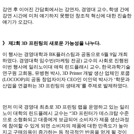
강연 후 이어진 간담회에서는 강연자, 경영대 교수, 학생 간에
강연 시간에 미처 얘기하지 못했던 창조적 혁신에 대한 진솔한
얘기가 오갔다.
》 제2회 3D 프린팅의 새로운 가능성을 나누다.
이 행사는 경영대학과 BK플러스팀과 공동으로 6월 9일 개최
하였다. 경영대학 임수빈(마케팅 전공) 교수의 사회로 진행된
이번 행사에 일리노이대 애릭 린드플래시 교수, 한국과학기술
연구원 고희동, 유병현 박사, 3D Printer 개발 생산 업체인 로쿱
(LOCOOP)의 공동 창업자이자 CEO인 이인덕 박사가 ‘학문과
산업을 연결하는 3D 프린팅의 생태계’를 주제로 발제하였다.
먼저 미국 경영대 최초로 3D 프린팅 랩을 운영하고 있는 일리
노이 대학의 린드플레시 교수는 “3D 프린터가 데스크탑 수준
으로 소형화되고 대중에게 보급되어 소비자가 제품 생산과정
에 참여할 수 있게 되면 소비자의 제품에 대한 만족도가 높아
지고 구매의욕이 증가하는 등 적극적인 반응을 얻게 될 것이