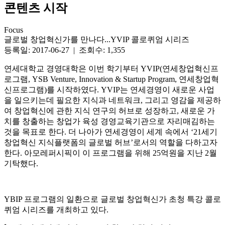
콘텐츠 시작
Focus
글로벌 창업혁신가를 만나다...YVIP 콜로퀴엄 시리즈
등록일: 2017-06-27 | 조회수: 1,355
연세대학교 경영대학은 이번 학기부터 YVIP(연세창업혁신프
로그램, YSB Venture, Innovation & Startup Program, 연세창업혁
신프로그램)를 시작하였다. YVIP는 연세경영이 새로운 사업
을 일으키는데 필요한 지식과 네트워크, 그리고 영감을 제공하
여 창업혁신에 관한 지식 연구의 허브로 성장하고, 새로운 가
치를 창출하는 창업가 육성 경영교육기관으로 자리매김하는
것을 목표로 한다. 더 나아가 연세경영이 세계 속에서 ‘21세기
창업혁신 지식플랫폼의 글로벌 허브’로서의 역할을 다하고자
한다. 아모레퍼시픽이 이 프로그램을 위해 25억원을 지난 2월
기탁했다.
YBIP 프로그램의 일환으로 글로벌 창업혁신가 초청 특강 콜로
퀴엄 시리즈를 개최하고 있다.