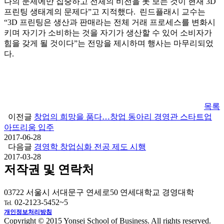
나의 문제에만 집중하고 전체의 비전을 못 보는 것이 현재 3D
프린팅 생태계의 문제다”고 지적했다. 린드플래시 교수는
“3D 프린팅은 생산과 판매라는 전체 거래 프로세스를 변화시
키며 자기가 소비하는 것을 자기가 생산할 수 있어 소비자가
힘을 갖게 될 것이다”는 전망을 제시하며 행사는 마무리되었
다.
목록
이전글
창업의 희망을 품다…창업 동아리 경영관 스타트업
아뜨리움 입주
2017-06-28
다음글
경영학 창업심화 전공 제도 시행
2017-03-28
저작권 및 연락처
03722 서울시 서대문구 연세로50 연세대학교 경영대학
02-2123-5452~5
Tel.
개인정보처리방침
Copyright © 2015 Yonsei School of Business. All rights reserved.