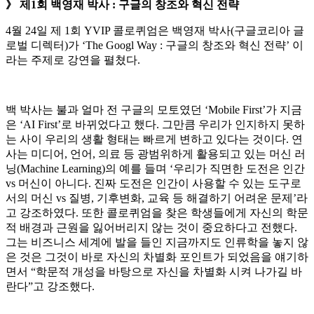
》 제1회 백영재 박사 : 구글의 창조와 혁신 전략
4월 24일 제 1회 YVIP 콜로퀴엄은 백영재 박사(구글코리아 글
로벌 디렉터)가 ‘The Googl Way : 구글의 창조와 혁신 전략’ 이
라는 주제로 강연을 펼쳤다.
백 박사는 불과 얼마 전 구글의 모토였던 ‘Mobile First’가 지금
은 ‘AI First’로 바뀌었다고 했다. 그만큼 우리가 인지하지 못하
는 사이 우리의 생활 형태는 빠르게 변하고 있다는 것이다. 연
사는 미디어, 언어, 의료 등 광범위하게 활용되고 있는 머신 러
닝(Machine Learning)의 예를 들며 ‘우리가 직면한 도전은 인간
vs 머신이 아니다. 진짜 도전은 인간이 사용할 수 있는 도구로
서의 머신 vs 질병, 기후변화, 교육 등 해결하기 어려운 문제’라
고 강조하였다. 또한 콜로퀴엄을 찾은 학생들에게 자신의 학문
적 배경과 근원을 잃어버리지 않는 것이 중요하다고 전했다.
그는 비즈니스 세계에 발을 들인 지금까지도 인류학을 놓지 않
은 것은 그것이 바로 자신의 차별화 포인트가 되었음을 얘기하
면서 “학문적 개성을 바탕으로 자신을 차별화 시켜 나가길 바
란다”고 강조했다.