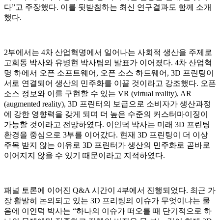
다”고 주장했다. 이를 뒷받침하는 최신 연구결과도 함께 소개
했다.
2부에서는 4차 산업혁명에서 일어나는 사회적 생산을 주제로
고희동 박사와 유병현 박사팀의 발표가 이어졌다. 4차 산업혁
명 하에서 오픈 소프트웨어, 오픈 소스 하드웨어, 3D 프린팅이
서로 연결되어 생산의 민주화를 이끌 것이라고 강조했다. 오픈
소스 정보와 이를 구현할 수 있는 VR (virtual reality), AR
(augmented reality), 3D 프린터의 보급으로 소비자가 생산과정
에 강한 영향력을 갖게 되며 더 높은 수준의 커스터마이징이
가능할 것이라고 전망하였다. 이인덕 박사는 미래 3D 프린팅
환경을 중심으로 3부를 이어갔다. 현재 3D 프린팅이 더 이상
주목 받지 않는 이유로 3D 프린터가 생산의 민주화로 곧바로
이어지지 않을 수 있기 때문이라고 지적하였다.
패널 토론에 이어진 Q&A 시간이 4부에서 진행되었다. 최근 가
장 활발히 논의되고 있는 3D 프리팅의 이슈가 무엇이냐는 물
음에 이인덕 박사는 “하나의 이슈가 떠오를 때 단기적으로 하