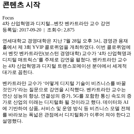
콘텐츠 시작
Focus
4차 산업혁명과 디지털...벤캇 벤카트라만 교수 강연
등록일: 2017-09-20 | 조회수: 2,875
연세대학교 경영대학은 지난 7월 28일 오후 3시, 경영관 용재
홀에서 제 3회 YVIP 콜로퀴엄을 개최하였다. 이번 콜로퀴엄에
서 벤캇 벤카트라만(보스턴 경영대학) 교수가 ‘4차 산업혁명과
디지털 매트릭스’를 주제로 강연을 펼쳤다. 벤카트라만 교수
는 4차 산업혁명과 디지털 트랜스포메이션 분야에서 세계적
대가로 꼽힌다.
벤카트라만 교수가 ‘어떻게 디지털 기술이 비즈니스를 바꿀
것인가’라는 질문으로 강연을 시작했다. 벤카트라만 교수는
연산 성능의 향상, 연결성의 증가, 5G를 포함한 통신 속도의 증
가로 산업의 미래는 디지털화 될 것이라고 했다. 데이터와 AI
에 기반하여 상품, 서비스 및 운영 방식 등 비즈니스 모델 전체
를 바라보는 폭넓은 관점에서 디지털화가 이루어 져야 한다고
설명했다.