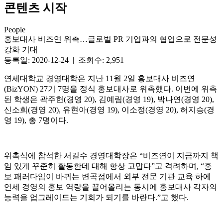
콘텐츠 시작
People
홍보대사 비즈연 위촉…글로벌 PR 기업과의 협업으로 전문성
강화 기대
등록일: 2020-12-24 | 조회수: 2,951
연세대학교 경영대학은 지난 11월 2일 홍보대사 비즈연
(BizYON) 27기 7명을 정식 홍보대사로 위촉했다. 이번에 위촉
된 학생은 곽주헌(경영 20), 김예림(경영 19), 박나연(경영 20),
신소희(경영 20), 유현아(경영 19), 이소정(경영 20), 허지승(경
영 19), 총 7명이다.
위촉식에 참석한 서길수 경영대학장은 “비즈연이 지금까지 책
임 있게 꾸준히 활동한데 대해 항상 고맙다”고 격려하며, “홍
보 패러다임이 바뀌는 변곡점에서 외부 전문 기관 교육 하에
연세 경영의 홍보 역량을 끌어올리는 동시에 홍보대사 각자의
능력을 업그레이드는 기회가 되기를 바란다.”고 했다.