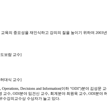
 교육의 중요성을 재인식하고 강의의 질을 높이기 위하여 200
 도보람 교수]
 허대식 교수]
ions, Decisions and Information(이하 “ODI”)분
영 교수, ODI분야 임건신 교수, 회계분야 최원욱 교수, ODI분
 우수강의교수상 수상자가 늘고 있다.