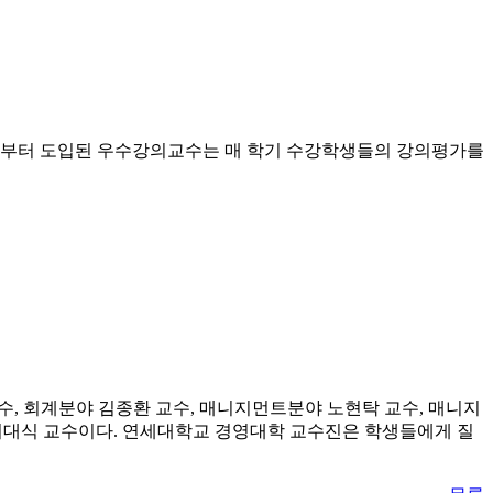
3년부터 도입된 우수강의교수는 매 학기 수강학생들의 강의평가를
야 김성문 교수, 회계분야 김종환 교수, 매니지먼트분야 노현탁 교수, 매니지
야 허대식 교수이다. 연세대학교 경영대학 교수진은 학생들에게 질