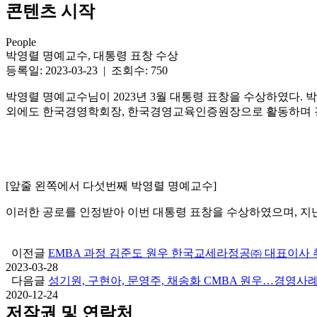
콘텐츠 시작
People
박영렬 명예교수, 대통령 표창 수상
등록일: 2023-03-23 | 조회수: 750
박영렬 명예교수님이 2023년 3월 대통령 표창을 수상하였다.
외에도 한국경영학회장, 한국경영교육인증원장으로 활동하며 
[앞줄 왼쪽에서 다섯번째 박영렬 명예교수]
이러한 공로를 인정받아 이번 대통령 표창을 수상하였으며, 지난 2
이전글
EMBA 과정 김준도 원우 한국교세라정공㈜ 대표이사 
2023-03-28
다음글
성기원, 구현아, 문영주, 채송화 CMBA 원우…경영
2020-12-24
저작권 및 연락처