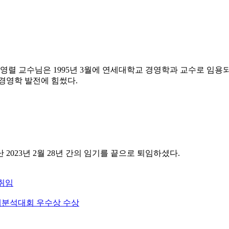
 박영렬 교수님은 1995년 3월에 연세대학교 경영학과 교수로 임
경영학 발전에 힘썼다.
023년 2월 28년 간의 임기를 끝으로 퇴임하셨다.
취임
사례분석대회 우수상 수상