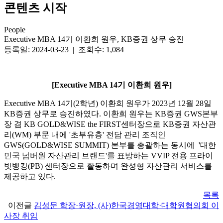
콘텐츠 시작
People
Executive MBA 14기 이환희 원우, KB증권 상무 승진
등록일: 2024-03-23 | 조회수: 1,084
[Executive MBA 14기 이환희 원우]
Executive MBA 14기(2학년) 이환희 원우가 2023년 12월 28일
KB증권 상무로 승진하였다. 이환희 원우는 KB증권 GWS본부
장 겸 KB GOLD&WISE the FIRST센터장으로 KB증권 자산관
리(WM) 부문 내에 '초부유층' 전담 관리 조직인
GWS(GOLD&WISE SUMMIT) 본부를 총괄하는 동시에 '대한
민국 넘버원 자산관리 브랜드'를 표방하는 VVIP 전용 프라이
빗뱅킹(PB) 센터장으로 활동하며 완성형 자산관리 서비스를
제공하고 있다.
목록
이전글
김성문 학장·원장, (사)한국경영대학·대학원협의회 이
사장 취임