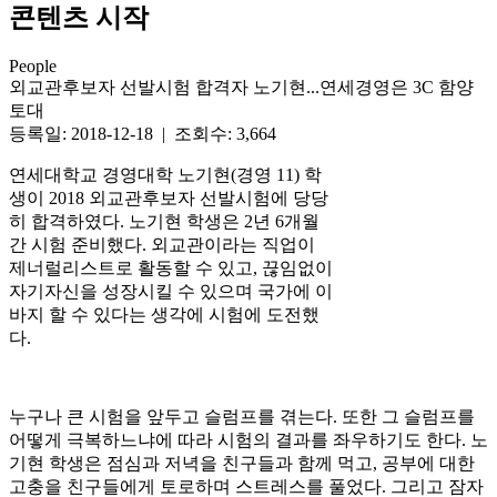
콘텐츠 시작
People
외교관후보자 선발시험 합격자 노기현...연세경영은 3C 함양
토대
등록일: 2018-12-18 | 조회수: 3,664
연세대학교 경영대학 노기현(경영 11) 학
생이 2018 외교관후보자 선발시험에 당당
히 합격하였다. 노기현 학생은 2년 6개월
간 시험 준비했다. 외교관이라는 직업이
제너럴리스트로 활동할 수 있고, 끊임없이
자기자신을 성장시킬 수 있으며 국가에 이
바지 할 수 있다는 생각에 시험에 도전했
다.
누구나 큰 시험을 앞두고 슬럼프를 겪는다. 또한 그 슬럼프를
어떻게 극복하느냐에 따라 시험의 결과를 좌우하기도 한다. 노
기현 학생은 점심과 저녁을 친구들과 함께 먹고, 공부에 대한
고충을 친구들에게 토로하며 스트레스를 풀었다. 그리고 잠자