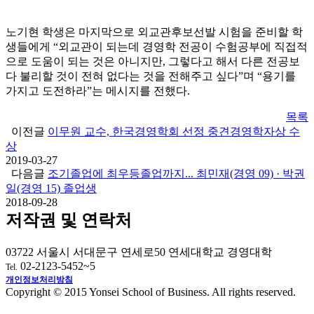
노기현 학생은 마지막으로 외교관후보선발 시험을 준비할 학
생들에게 “외교관이 되는데 경영학 전공이 수험공부에 직접적
으로 도움이 되는 것은 아니지만, 그렇다고 해서 다른 전공보
다 불리할 것이 전혀 없다는 것을 전해주고 싶다”며 “용기를
가지고 도전하라”는 메시지를 전했다.
목록
이전글
이무원 교수, 한국경영학회 선정 중견경영학자상 수
상
2019-03-27
다음글
조기졸업에 최우등졸업까지... 최민재(경영 09) · 박권
일(경영 15) 졸업생
2018-09-28
저작권 및 연락처
03722 서울시 서대문구 연세로50 연세대학교 경영대학
02-2123-5452~5
Tel.
개인정보처리방침
Copyright © 2015 Yonsei School of Business. All rights reserved.