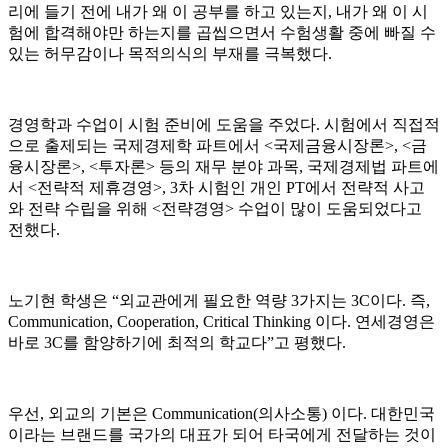
리에 들기 전에 내가 왜 이 공부를 하고 있는지, 내가 왜 이 시
험에 합격해야만 하는지를 곱씹으면서 수험생활 중에 빠질 수
있는 허무감이나 목적의식의 부재를 극복했다.
경영학과 수업이 시험 준비에 도움을 주었다. 시험에서 직접적
으로 출제되는 국제경제학 파트에서 <국제금융시장론>, <금
융시장론>, <투자론> 등의 재무 분야 과목, 국제경제법 파트에
서 <전략적 제휴경영>, 3차 시험인 개인 PT에서 전략적 사고
와 전략 수립을 위해 <전략경영> 수업이 많이 도움되었다고
전했다.
노기현 학생은 “외교관에게 필요한 역량 3가지는 3C이다. 즉,
Communication, Cooperation, Critical Thinking 이다. 연세경영은
바로 3C를 함양하기에 최적의 학교다”고 평했다.
우선, 외교의 기본은 Communication(의사소통) 이다. 대한민국
이라는 브랜드를 국가의 대표가 되어 타국에게 전달하는 것이