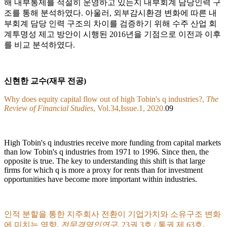
해 내부통제를 적절히 운영하고 있는지 내부회계 담당인력 구
조를 통해 분석하였다. 아울러, 외부감시환경 변화에 따른 내
부회계 담당 인력 구조의 차이를 검증하기 위해 수주 산업 회
계투명성 제고 방안이 시행된 2016년을 기점으로 이전과 이후
를 비교 분석하였다.
신현한 교수(재무 전공)
Why does equity capital flow out of high Tobin's q industries?,
The
Review of Financial Studies
, Vol.34,Issue.1, 2020.
09
High Tobin's q industries receive more funding from capital markets
than low Tobin's q industries from 1971 to 1996. Since then, the
opposite is true. The key to understanding this shift is that large
firms for which q is more a proxy for rents than for investment
opportunities have become more important within industries.
인적 분할을 통한 지주회사 전환이 기업가치와 소유구조 변화
에 미치는 영향,
전문경영인연구
, 23권 3호 / 통권 제 63호,