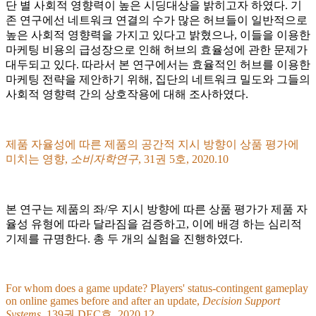
단 별 사회적 영향력이 높은 시딩대상을 밝히고자 하였다. 기
존 연구에선 네트워크 연결의 수가 많은 허브들이 일반적으로
높은 사회적 영향력을 가지고 있다고 밝혔으나, 이들을 이용한
마케팅 비용의 급성장으로 인해 허브의 효율성에 관한 문제가
대두되고 있다. 따라서 본 연구에서는 효율적인 허브를 이용한
마케팅 전략을 제안하기 위해, 집단의 네트워크 밀도와 그들의
사회적 영향력 간의 상호작용에 대해 조사하였다.
제품 자율성에 따른 제품의 공간적 지시 방향이 상품 평가에
미치는 영향,
소비자학연구
, 31권 5호, 2020.10
본 연구는 제품의 좌/우 지시 방향에 따른 상품 평가가 제품 자
율성 유형에 따라 달라짐을 검증하고, 이에 배경 하는 심리적
기제를 규명한다. 총 두 개의 실험을 진행하였다.
For whom does a game update? Players' status-contingent gameplay
on online games before and after an update,
Decision Support
Systems
, 139권 DEC호, 2020.12