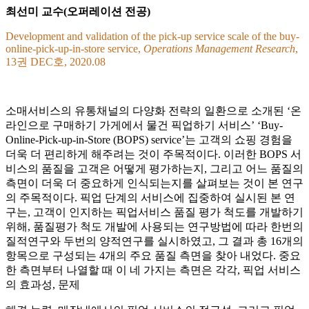
최선미 교수(오퍼레이션 전공)
Development and validation of the pick-up service scale of the buy-
online-pick-up-in-store service,
Operations Management Research
,
13권 DEC호, 2020.08
소매서비스의 유통채널의 다양화 전략의 일환으로 소개된 ‘온
라인으로 구매하기 가게에서 물건 픽업하기 서비스’ ‘Buy-
Online-Pick-up-in-Store (BOPS) service’는 고객의 쇼핑 경험을
더욱 더 편리하게 해주려는 것이 주목적이다. 이러한 BOPS 서
비스의 품질을 고객은 어떻게 평가하는지, 그리고 어느 품질의
측면이 더욱 더 중요하게 인식되는지를 살펴보는 것이 본 연구
의 주목적이다. 픽업 단계의 서비스에 집중하여 실시된 본 연
구는, 고객이 인지하는 픽업서비스 품질 평가 척도를 개발하기
위해, 품질평가 척도 개발에 사용되는 연구방법에 따라 한번의
질적연구와 두번의 양적연구를 실시하였고, 그 결과 총 16개의
항목으로 구성되는 4개의 주요 품질 측면을 찾아 내었다. 중요
한 측면부터 나열할 때 이 네 가지는 측면은 각각, 픽업 서비스
의 효과성, 문제