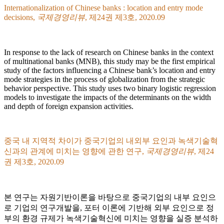
Internationalization of Chinese banks : location and entry mode
decisions,
국제경영리뷰
, 제24권 제3호, 2020.09
In response to the lack of research on Chinese banks in the context
of multinational banks (MNB), this study may be the first empirical
study of the factors influencing a Chinese bank’s location and entry
mode strategies in the process of globalization from the strategic
behavior perspective. This study uses two binary logistic regression
models to investigate the impacts of the determinants on the width
and depth of foreign expansion activities.
중국 내 지역적 차이가 중국기업의 내외부 요인과 녹색기술혁
신과의 관계에 미치는 영향에 관한 연구,
국제경영리뷰
, 제24
권 제3호, 2020.09
본 연구는 자원기반이론을 바탕으로 중국기업의 내부 요인으
로 기업의 연구개발을, 포터 이론에 기반해 외부 요인으로 정
부의 환경 규제가 녹색기술혁신에 미치는 영향을 실증 분석하