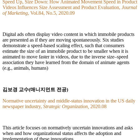
Speed Up, Size Down: How Animated Movement Speed in Product
Videos Influences Size Assessment and Product Evaluation,
Journal
of Marketing
, Vol.84, No.5, 2020.09
Digital ads often display video content in which immobile products
are presented as if they are moving spontaneously. Six studies
demonstrate a speed-based scaling effect, such that consumers
estimate the size of an immobile product to be smaller when it is
animated to move faster in videos, due to the inverse size–speed
association they have learned from the domain of animate agents
(e.g., animals, humans)
김보경 교수(매니지먼트 전공)
Normative uncertainty and middle-status innovation in the US daily
newspaper industry,
Strategic Organization,
2020.08
This article focuses on normatively uncertain innovations and asks
when and how organizational status affects the adoption and
implementation of these innovations.