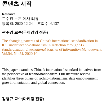
콘텐츠 시작
Research
교수진 논문 게재 리뷰
등록일: 2020-12-24 | 조회수: 6,137
곽주영 교수(국제경영 전공)
The changing patterns of China's international standardization in
ICT under techno-nationalism: A reflection through 5G
standardization,
International Journal of Information Management,
Vol.54, No.54, 2020.10
This paper examines China’s international standard initiatives from
the perspective of techno-nationalism. Our literature review
identifies three pillars of techno-nationalism: state empowerment,
growth orientation, and global connection.
김병규 교수(마케팅 전공)