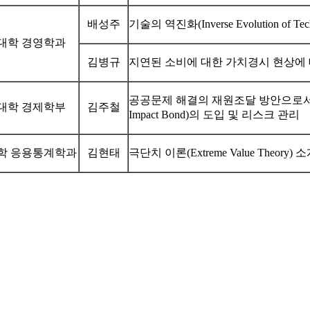
배성주
기술의 역진화(Inverse Evolution of Tec
대학 경영학과
김병규
지연된 소비에 대한 가치경시 현상에
공공문제 해결의 재원조달 방안으로서 SIB
대학 경제학부
김주철
Impact Bond)의 도입 및 리스크 관리
학 응용통계학과
김현태
극단치 이론(Extreme Value Theory) 