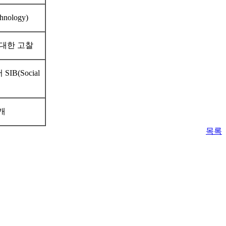
hnology)
 대한 고찰
(Social
소개
목록