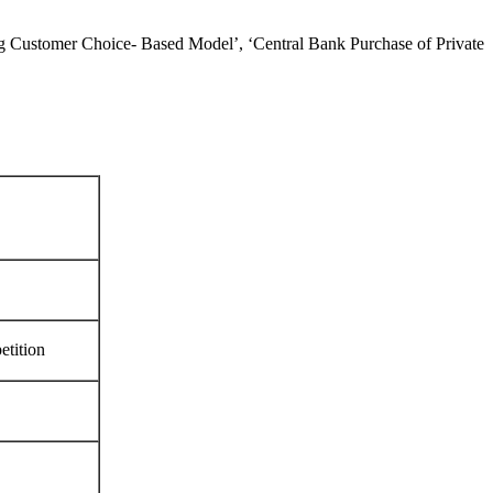
e- Based Model’, ‘Central Bank Purchase of Private
tition