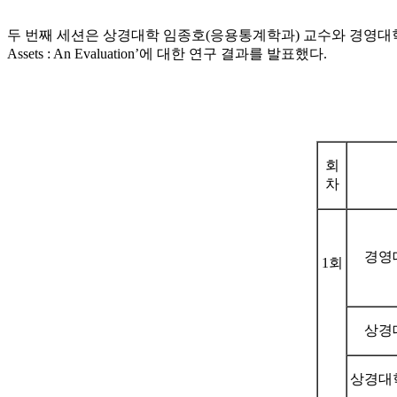
두 번째 세션은 상경대학 임종호(응용통계학과) 교수와 경영대학 강기윤(재무 전공) 교수가
Assets : An Evaluation’에 대한 연구 결과를 발표했다.
회
차
경영
1회
상경
상경대