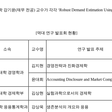
 각각 ‘Robust Demand Estimation Using Customer Choic
[역대 연구 발표회 현황]
소속
교수명
연구 발표 주제
김지현
경영전략과 진화경제학
대학 경영학과
윤대희
Accounting Disclosure and Market Compe
대학 경제학부
김상현
실험과학으로서의 경제학
학 응용통계학과
강상욱
생존분석의 개요와 응용