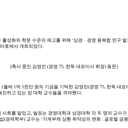
성화와 학문 수준의 제고를 위해 ‘상경ᆞ경영 융복합 연구 발표회’
201호에서 개최되었다.
[축사 중인 김영진 (경영 75, 한독 대표이사 회장) 동문]
1월에 1억 5천만 원의 기금을 기탁한 김영진(경영 75, 한독 대
매진하고 있는 양 대학 교수들을 격려했다.
사회를 맡았고, 발표는 경영대학과 상경대학 각 두 명의 교수가
섭(경제학부) 교수는 ‘가계부채 상환 취약성의 변화 : 글로벌 금