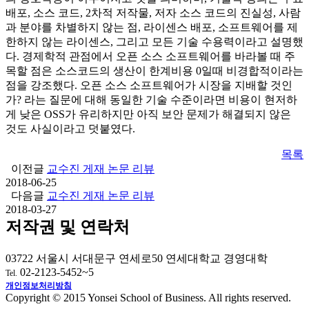
배포, 소스 코드, 2차적 저작물, 저자 소스 코드의 진실성, 사람
과 분야를 차별하지 않는 점, 라이센스 배포, 소프트웨어를 제
한하지 않는 라이센스, 그리고 모든 기술 수용력이라고 설명했
다. 경제학적 관점에서 오픈 소스 소프트웨어를 바라볼 때 주
목할 점은 소스코드의 생산이 한계비용 0일때 비경합적이라는
점을 강조했다. 오픈 소스 소프트웨어가 시장을 지배할 것인
가? 라는 질문에 대해 동일한 기술 수준이라면 비용이 현저하
게 낮은 OSS가 유리하지만 아직 보안 문제가 해결되지 않은
것도 사실이라고 덧붙였다.
목록
이전글
교수진 게재 논문 리뷰
2018-06-25
다음글
교수진 게재 논문 리뷰
2018-03-27
저작권 및 연락처
03722 서울시 서대문구 연세로50 연세대학교 경영대학
02-2123-5452~5
Tel.
개인정보처리방침
Copyright © 2015 Yonsei School of Business. All rights reserved.