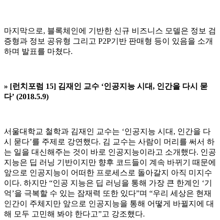
마지막으로, 블록체인에 기반한 신규 비즈니스 모델은 정보 검
증형과 정보 공유형 그리고 P2P기반 판매형 등이 있음을 소개
하며 발표를 마쳤다.
» [
런치포럼 15] 김재인 교수 ‘
인공지능 시대, 인간을 다시 묻
다’ (2018.5.9)
서울대학교 철학과 김재인 교수는 ‘인공지능 시대, 인간을 다
시 묻다’를 주제로 강연했다. 김 교수는 사람이 머리를 써서 하
는 일을 대신해주는 것이 바로 인공지능이라고 소개했다. 인공
지능은 딥 러닝 기반이지만 향후 코드들이 계속 바뀌기 때문에
앞으로 인공지능이 어떠한 프로세스로 돌아갈지 아직 미지수
이다. 하지만 “인공 지능은 딥 러닝을 통해 가장 큰 한계인 ‘기
억’을 극복할 수 있는 잠재력 또한 있다”며 “우리 세상은 현재
인간이 주체지만 앞으로 인공지능을 통해 어떻게 바뀔지에 대
해 모두 고민해 봐야 한다고”고 강조했다.