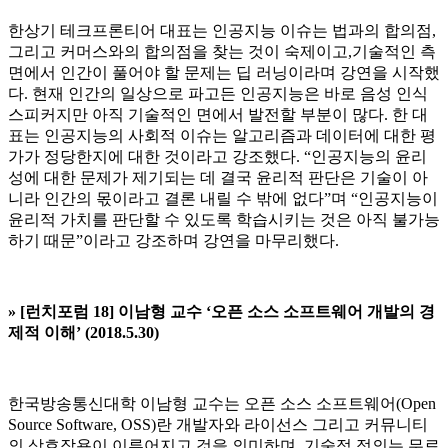
한상기 테크프론티어 대표는 인공지능 이슈는 법과의 합의점,
그리고 커머스와의 합의점을 찾는 것이 숙제이고,기술적인 측
면에서 인간이 풀어야 할 문제는 딥 러닝이라며 강연을 시작했
다. 현재 인간의 일상으로 파고든 인공지능은 바로 음성 인식
스피커지만 아직 기술적인 면에서 발전할 부분이 많다. 한 대
표는 인공지능의 사회적 이슈는 알고리즘과 데이터에 대한 평
가가 정당한지에 대한 것이라고 강조했다. “인공지능의 윤리
성에 대한 문제가 제기되는 데 결국 윤리적 판단은 기술이 아
니라 인간의 몫이라고 결론 내릴 수 밖에 없다”며 “인공지능이
윤리적 가치를 판단할 수 있도록 학습시키는 것은 아직 불가능
하기 때문”이라고 강조하며 강연을 마무리했다.
» [
런치포럼 18] 이남형 교수 ‘
오픈 소스 소프트웨어 개발의 경
제적 이해’ (2018.5.30)
한국방송통신대학 이남형 교수는 오픈 소스 소프트웨어(Open
Source Software, OSS)란 개발자와 라이선스 그리고 커뮤니티
의 상호작용이 이루어지고 것을 의미하며, 기술적 정의는 무료