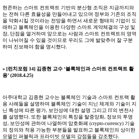
현존하는 스마트 컨트랙트 기반의 분산형 조직은 지금까지와
는 전혀 다른 효율성을 만들어내고 있으며 정부와 기존의 조직
을 약화시킬 것이라는 전망을 하면서 새로운 형태의 기업이 도
래하고 블록체인을 이용한 다양한 스마트 계약체결의 구성 및
장, 단점을 열거하며 앞으로는 사람과 스마트 컨트랙트의 영역
이 나뉘어질 수 있을 것이므로 우리도 그에 발맞추어 잘 구분
하며 진보해야 함을 명시했다.
» [
런치포럼 14] 김종현 교수 ‘
블록체인과 스마트 컨트랙트 활
용
’ (2018.4.25)
아주대학교 김종현 교수는 블록체인 기술과 스마트 컨트랙 활
용 사례들을 설명하며 블록체인 기술이 지닌 체계와 기술이 지
닌 특성에 따른 평가, 보안성에 대한 설명 그리고 IT의 변천사
를 설명했다. 또한 블록체인의 특징을 탈중앙화, 정보의 투명
성, 보안성에 관하여 나열하며 암호화폐 (crypto-currency) 기술
의 정의와 적용 가능한 부분들을 발표하고 블록체인의 상이한
모델인 퍼블릭과 프라이빗 모델의 강점들을 강조했다.