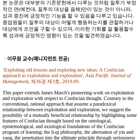
본 논문은 대부분의 기존문헌에서 다루는 것처럼 질투가 부정
적인 면(예컨대, 질투의 대상을 음해)만이 있는 것이 아니라,
성과 증진에 긍정적인 기능을 할 수 있음을 다루고 있습니다.
종업원들이 질투의 대상이 어떻게 행동하는지를 관찰하거나
대상에게 조언을 구할 수 있으며, 이러한 기회를 잘 활용할수
록 성과에 긍정적인 영향이 있는 것을 발견하였습니다.
ᆞ이무원 교수(매니지먼트 전공)
‘Exploiting old lessons and exploring new ideas: A Confucian
approach to exploitation and exploration',
Asia Pacific Journal of
Management
, 제36권 제3호, 2019.09.
This paper extends James March's pioneering work on exploitation
and exploration with respect to Confucian thought. Contrary to the
conventional, rational approach that assume a paradoxical
relationship between exploitation and exploration, we suggest the
possibility of a mutually beneficial relationship by highlighting some
features of Confucian thought based on the ontological,
epistemological, and axiological foundations of the Confucian
program of learning: the li-qi philosophy, the alternation of yin and
yang, the penetration into the ultimate principle through seriousness