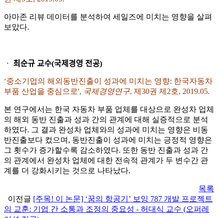
아마존 리뷰 데이터를 분석하여 세일즈에 미치는 영향을 살펴
보았다.
ᆞ 최순규 교수(국제경영 전공)
‘중소기업의 해외동반진출이 성과에 미치는 영향: 한국자동차
부품 산업을 중심으로',
국제경영연구
, 제30권 제2호, 2019.05.
본 연구에서는 한국 자동차 부품 업체를 대상으로 완성차 업체
의 해외 동반 진출과 성과 간의 관계에 대해 실증적으로 분석
하였다. 그 결과 완성차 업체와의 성과에 미치는 영향은 비동
반진출보다 컸으며, 동반진출이 성과에 미치는 긍정적 영향은
그 횟수가 증가할수록 감소하였다. 또한 동반 진출과 성과 간
의 관계에서 완성차 업체에 대한 전속적 관계가 두 변수간 관
계를 더 강화시키는 것으로 나타났다.
목록
이전글
[주목! 이 논문] ‘꿈의 항공기’ 보잉 787 개발 프로젝트
의 교훈: 기업 간 소통과 조정의 중요성 - 허대식 교수 (오퍼레