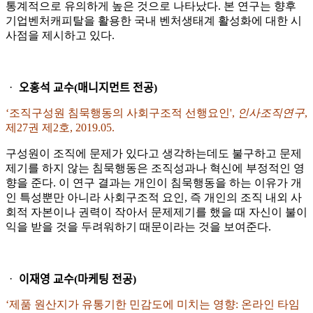
통계적으로 유의하게 높은 것으로 나타났다. 본 연구는 향후
기업벤처캐피탈을 활용한 국내 벤처생태계 활성화에 대한 시
사점을 제시하고 있다.
ᆞ 오홍석 교수(매니지먼트 전공)
‘조직구성원 침묵행동의 사회구조적 선행요인',
인사조직연구
,
제27권 제2호, 2019.05.
구성원이 조직에 문제가 있다고 생각하는데도 불구하고 문제
제기를 하지 않는 침묵행동은 조직성과나 혁신에 부정적인 영
향을 준다. 이 연구 결과는 개인이 침묵행동을 하는 이유가 개
인 특성뿐만 아니라 사회구조적 요인, 즉 개인의 조직 내외 사
회적 자본이나 권력이 작아서 문제제기를 했을 때 자신이 불이
익을 받을 것을 두려워하기 때문이라는 것을 보여준다.
ᆞ 이재영 교수(마케팅 전공)
‘제품 원산지가 유통기한 민감도에 미치는 영향: 온라인 타임