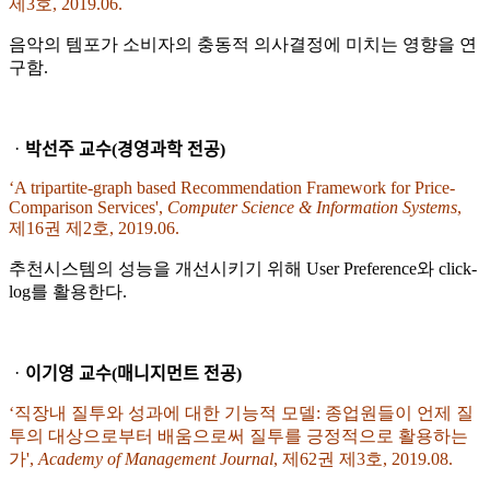
제3호, 2019.06.
음악의 템포가 소비자의 충동적 의사결정에 미치는 영향을 연
구함.
ᆞ박선주 교수(경영과학 전공)
‘A tripartite-graph based Recommendation Framework for Price-
Comparison Services',
Computer Science & Information Systems
,
제16권 제2호, 2019.06.
추천시스템의 성능을 개선시키기 위해 User Preference와 click-
log를 활용한다.
ᆞ이기영 교수(매니지먼트 전공)
‘직장내 질투와 성과에 대한 기능적 모델: 종업원들이 언제 질
투의 대상으로부터 배움으로써 질투를 긍정적으로 활용하는
가',
Academy of Management Journal
, 제62권 제3호, 2019.08.