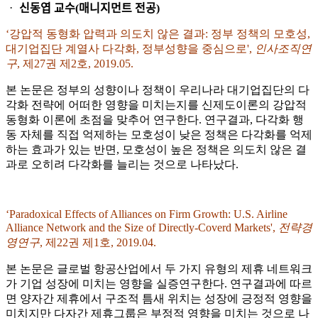
ᆞ 신동엽 교수(매니지먼트 전공)
‘강압적 동형화 압력과 의도치 않은 결과: 정부 정책의 모호성,
대기업집단 계열사 다각화, 정부성향을 중심으로',
인사조직연
구
, 제27권 제2호, 2019.05.
본 논문은 정부의 성향이나 정책이 우리나라 대기업집단의 다
각화 전략에 어떠한 영향을 미치는지를 신제도이론의 강압적
동형화 이론에 초점을 맞추어 연구한다. 연구결과, 다각화 행
동 자체를 직접 억제하는 모호성이 낮은 정책은 다각화를 억제
하는 효과가 있는 반면, 모호성이 높은 정책은 의도치 않은 결
과로 오히려 다각화를 늘리는 것으로 나타났다.
‘Paradoxical Effects of Alliances on Firm Growth: U.S. Airline
Alliance Network and the Size of Directly-Coverd Markets',
전략경
영연구
, 제22권 제1호, 2019.04.
본 논문은 글로벌 항공산업에서 두 가지 유형의 제휴 네트워크
가 기업 성장에 미치는 영향을 실증연구한다. 연구결과에 따르
면 양자간 제휴에서 구조적 틈새 위치는 성장에 긍정적 영향을
미치지만 다자간 제휴그룹은 부정적 영향을 미치는 것으로 나