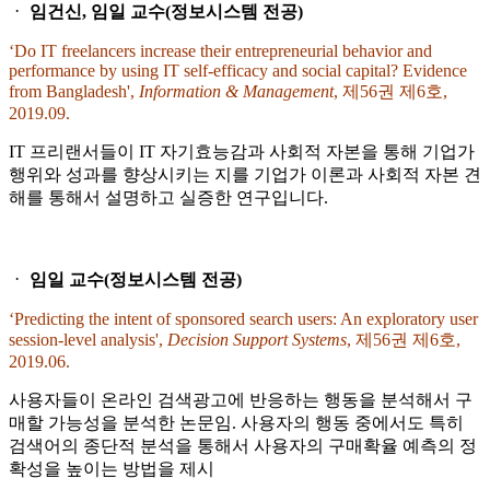
ᆞ
임건신, 임일 교수(정보시스템 전공)
‘Do IT freelancers increase their entrepreneurial behavior and
performance by using IT self-efficacy and social capital? Evidence
from Bangladesh',
Information & Management
, 제56권 제6호,
2019.09.
IT 프리랜서들이 IT 자기효능감과 사회적 자본을 통해 기업가
행위와 성과를 향상시키는 지를 기업가 이론과 사회적 자본 견
해를 통해서 설명하고 실증한 연구입니다.
ᆞ
임일 교수(정보시스템 전공)
‘Predicting the intent of sponsored search users: An exploratory user
session-level analysis',
Decision Support Systems
, 제56권 제6호,
2019.06.
사용자들이 온라인 검색광고에 반응하는 행동을 분석해서 구
매할 가능성을 분석한 논문임. 사용자의 행동 중에서도 특히
검색어의 종단적 분석을 통해서 사용자의 구매확율 예측의 정
확성을 높이는 방법을 제시