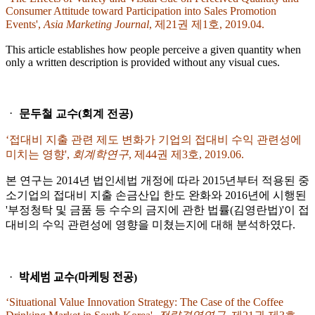
Consumer Attitude toward Participation into Sales Promotion
Events',
Asia Marketing Journal
, 제21권 제1호, 2019.04.
This article establishes how people perceive a given quantity when
only a written description is provided without any visual cues.
ᆞ
문두철 교수(회계 전공)
‘접대비 지출 관련 제도 변화가 기업의 접대비 수익 관련성에
미치는 영향',
회계학연구
, 제44권 제3호, 2019.06.
본 연구는 2014년 법인세법 개정에 따라 2015년부터 적용된 중
소기업의 접대비 지출 손금산입 한도 완화와 2016년에 시행된
'부정청탁 및 금품 등 수수의 금지에 관한 법률(김영란법)'이 접
대비의 수익 관련성에 영향을 미쳤는지에 대해 분석하였다.
ᆞ 박세범 교수(마케팅 전공)
‘Situational Value Innovation Strategy: The Case of the Coffee