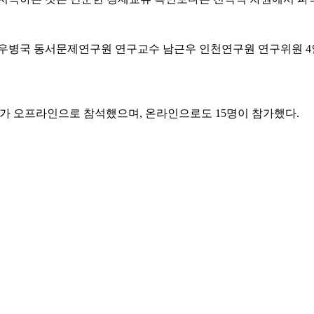
우병국 동서문제연구원 연구교수 남근우 인천연구원 연구위원 4인
자가 오프라인으로 참석했으며, 온라인으로도 15명이 참가했다.