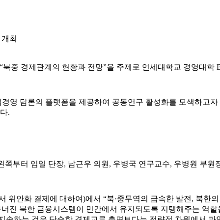
 개최
호에서 “북중 경제관계의 현황과 전망”을 주제로 연세대학교 경영대학
경영 담론의 플랫폼을 제공하여 공동연구 활성화를 모색하고자 개
다.
[왼쪽부터 임일 단장, 남근우 의원, 우병국 연구교수, 우병원 부원장
위안화 결제에 대하여)에서 “북·중무역의 급속한 발전, 북한의 
 무너진 북한 금융시스템이 민간에서 유지되도록 지탱해주는 역
 지속하는 것은 단순한 경제교류 측면보다는 전략적 차원에서 파