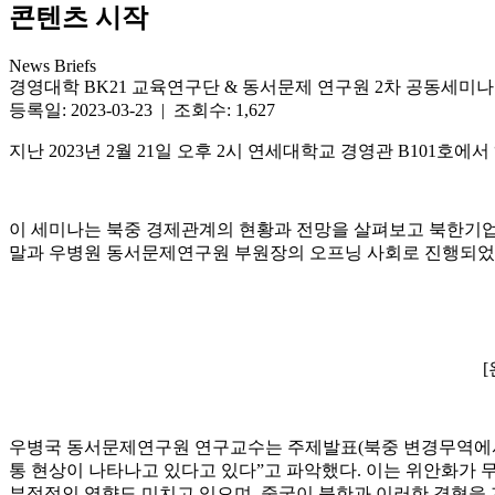
콘텐츠 시작
News Briefs
경영대학 BK21 교육연구단 & 동서문제 연구원 2차 공동세미나
등록일: 2023-03-23 | 조회수: 1,627
지난 2023년 2월 21일 오후 2시 연세대학교 경영관 B101
이 세미나는 북중 경제관계의 현황과 전망을 살펴보고 북한기업
말과 우병원 동서문제연구원 부원장의 오프닝 사회로 진행되었
우병국 동서문제연구원 연구교수는 주제발표(북중 변경무역에서 
통 현상이 나타나고 있다고 있다”고 파악했다. 이는 위안화가
부정적인 영향도 미치고 있으며, 중국이 북한과 이러한 경협을